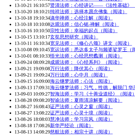
13-10-21 16:10:57
贤清法师：心经讲记——《法性基础》
13-10-20 18:10:21
纯祥法师：选择本愿念佛集（阅读）
13-10-18 19:10:34
涤华禅师：心经注解（阅读）
13-10-18 10:10:08
达观法师：信心铭-禅解（阅读）
13-10-16 10:10:50
宗性法师：幸福的起点（阅读）
13-10-15 13:10:17
玄奘思想研究（阅读）
13-10-11 16:10:34
宽见法师：《修心八颂》讲文（阅读）
13-10-08 09:10:45
宽运法师：悉达多太子与频婆娑罗王（
13-10-01 08:10:33
悟光法师：心经思想蠡测（阅读）
13-09-24 08:09:28
成观法师：《心经系列》（阅读）
13-09-21 19:09:08
万行法师：降伏其心（阅读）
13-09-21 19:09:24
万行法师：心中月（阅读）
13-09-15 16:09:00
海云继梦法师：心法（阅读）
13-09-13 17:09:31
海云继梦法师：习气，性德，解脱门 华
13-09-03 10:09:27
智海法师：学习《十善业道经》（阅读
13-08-28 09:08:20
智谕法师：夏雨清凉解要（阅读）
13-08-27 16:08:43
证严法师：心灵之窗（阅读）
13-08-27 13:08:22
证严法师：心灵十境（阅读）
13-08-26 18:08:03
慧净法师：学习宗风（阅读）
13-08-18 17:08:26
新华严经论（阅读）
13-08-13 14:08:29
慈航法师：相宗十讲（阅读）