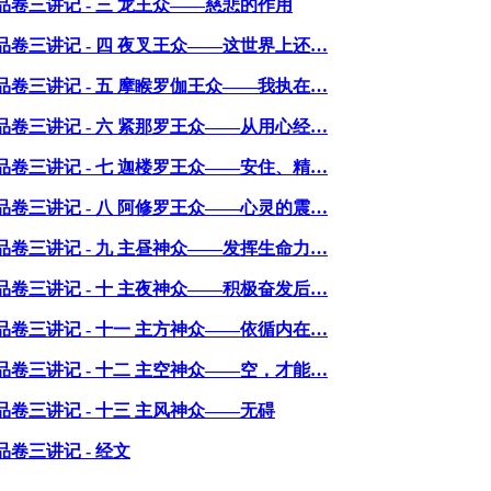
卷三讲记 - 三 龙王众——慈悲的作用
品卷三讲记 - 四 夜叉王众——这世界上还…
品卷三讲记 - 五 摩睺罗伽王众——我执在…
品卷三讲记 - 六 紧那罗王众——从用心经…
品卷三讲记 - 七 迦楼罗王众——安住、精…
品卷三讲记 - 八 阿修罗王众——心灵的震…
品卷三讲记 - 九 主昼神众——发挥生命力…
品卷三讲记 - 十 主夜神众——积极奋发后…
品卷三讲记 - 十一 主方神众——依循内在…
品卷三讲记 - 十二 主空神众——空，才能…
卷三讲记 - 十三 主风神众——无碍
卷三讲记 - 经文
-------------------------