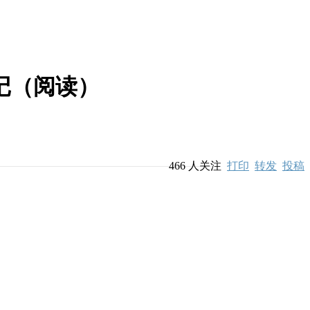
记（阅读）
466
人关注
打印
转发
投稿