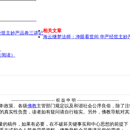
-------------------------
相关文章
经世主妙严品卷三讲记
海云继梦法师：净眼看世间 华严经世主妙
）
（阅读）
------------------------------ 权 益 申 明 -----------------------------
律/政策、各级
佛教
主管部门规定以及和谐社会公序良俗，除了注
的真实性负责，读者如有疑问请自行核实。另外，佛教导航对其
质量的稿件，如果有必要，在不破坏关键事实和中心思想的前提