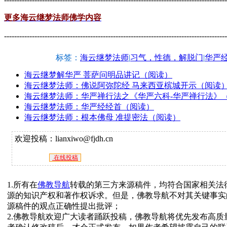
更多海云继梦法师佛学内容
----------------------------------------------------------------------------------------
标签：
海云继梦法师
|
习气，性德，解脱门
|
华严
海云继梦解华严 菩萨问明品讲记（阅读）
海云继梦法师：佛说阿弥陀经 马来西亚槟城开示（阅读
海云继梦法师：华严禅行法之《华严六科-华严禅行法》
海云继梦法师：华严经经首（阅读）
海云继梦法师：根本佛母 准提密法（阅读）
欢迎投稿：lianxiwo@fjdh.cn
在线投稿
1.所有在
佛教导航
转载的第三方来源稿件，均符合国家相关法
源的知识产权和著作权诉求。但是，佛教导航不对其关键事实
源稿件的观点正确性提出批评；
2.佛教导航欢迎广大读者踊跃投稿，佛教导航将优先发布高