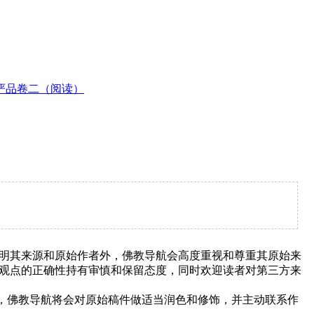
严品卷二（阅读）
明其来源和原始作者外，佛教导航会高度重视和尊重其原始来
观点的正确性持有审慎和保留态度，同时欢迎读者对第三方来
下，佛教导航将会对原始稿件做适当润色和修饰，并主动联系作