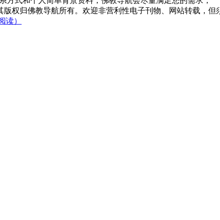
系方式和个人简单背景资料，佛教导航会尽量满足您的需求；
，其版权归佛教导航所有。欢迎非营利性电子刊物、网站转载，但须
阅读）