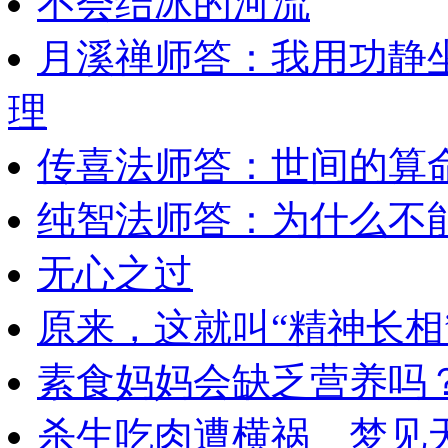
不会结冰的河流
月溪禅师答：我用功静
理
传喜法师答：世间的算
纯智法师答：为什么不
无心之过
原来，这就叫“精神长相
素食妈妈会缺乏营养吗
杀生吃肉遭横祸 梦见