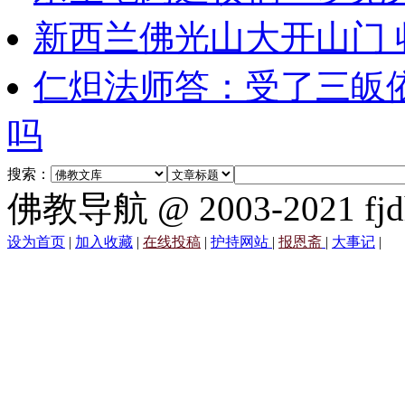
新西兰佛光山大开山门
仁炟法师答：受了三皈
吗
搜索：
佛教导航 @ 2003-2021 fjd
设为首页
|
加入收藏
|
在线投稿
|
护持网站
|
报恩斋
|
大事记
|