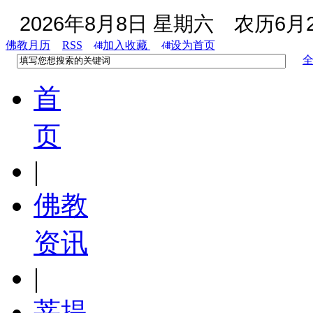
2026年8月8日 星期六
农历6月2
佛教月历
RSS
加入收藏
设为首页
首
页
|
佛教
资讯
|
菩提