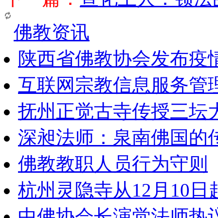
佛教资讯
陕西省佛教协会发布疫
互联网宗教信息服务管
抚州正觉古寺传授三坛
深昶法师：泉南佛国的
佛教教职人员行为守则
杭州灵隐寺从12月10
中佛协会长演觉法师热