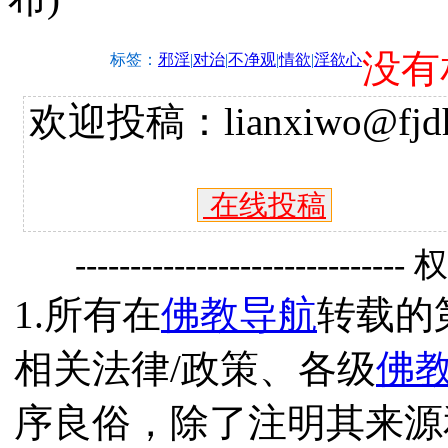
没有
标签：
邪淫
|
对治
|
不净观
|
情欲
|
淫欲心
欢迎投稿：lianxiwo@fjdh
在线投稿
------------------------------
1.所有在
佛教导航
转载的
相关法律/政策、各级
佛
序良俗，除了注明其来源