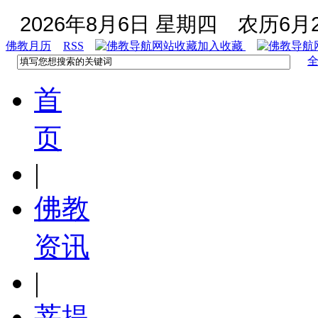
2026年8月6日 星期四
农历6月2
佛教月历
RSS
加入收藏
首
页
|
佛教
资讯
|
菩提