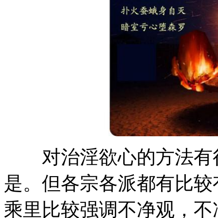
对治淫欲心的方法有很
是。但各宗各派都有比较
乘里比较强调不净观，不