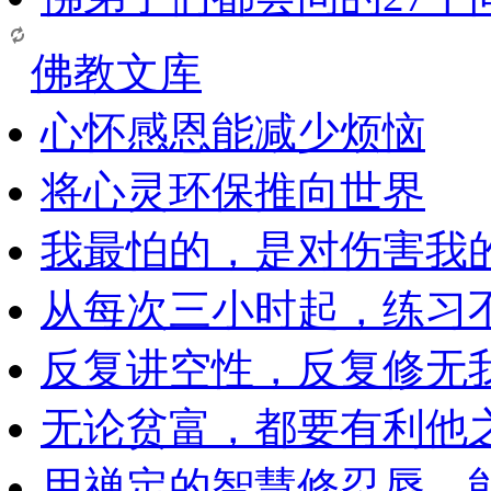
佛教文库
心怀感恩能减少烦恼
将心灵环保推向世界
我最怕的，是对伤害我
从每次三小时起，练习
反复讲空性，反复修无
无论贫富，都要有利他
用禅定的智慧修忍辱，