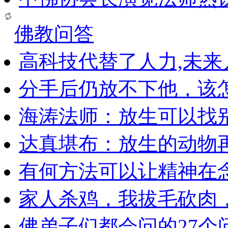
佛教问答
高科技代替了人力,未
分手后仍放不下他，该
海涛法师：放生可以找
达真堪布：放生的动物
有何方法可以让精神在
家人杀鸡，我拔毛砍肉
佛弟子们都会问的27个