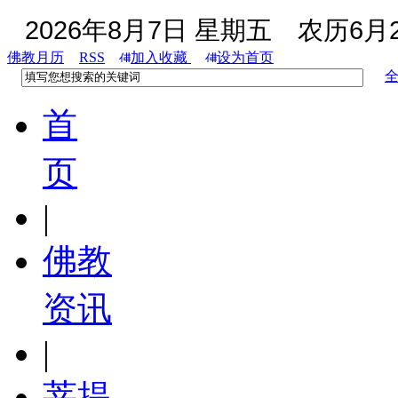
2026年8月7日 星期五
农历6月2
佛教月历
RSS
加入收藏
设为首页
首
页
|
佛教
资讯
|
菩提