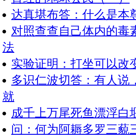
达真堪布答：什么是本
对照查查自己体内的毒
法
实验证明：打坐可以改
多识仁波切答：有人说
就
成千上万尾死鱼漂浮白
问：何为阿耨多罗三藐