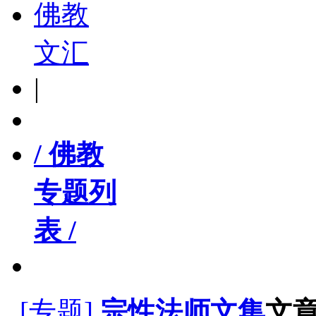
佛教
文汇
|
/ 佛教
专题列
表 /
[专题]
宗性法师文集
文