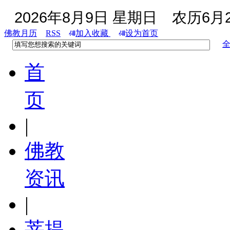
2026年8月9日 星期日
农历6月2
佛教月历
RSS
加入收藏
设为首页
首
页
|
佛教
资讯
|
菩提