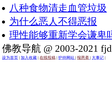
八种食物清走血管垃圾
为什么恶人不得恶报
理性能够重新学会谦卑
佛教导航 @ 2003-2021 fjd
设为首页
|
加入收藏
|
在线投稿
|
护持网站
|
报恩斋
|
大事记
|