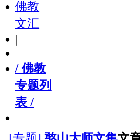
佛教
文汇
|
/ 佛教
专题列
表 /
[专题]
憨山大师文集
文