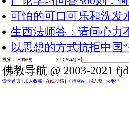
广论学习问答360则：
可怕的可口可乐和洗发
生西法师答：请问心力
以思想的方式抗拒中国“
搜索：
佛教导航 @ 2003-2021 fjd
设为首页
|
加入收藏
|
在线投稿
|
护持网站
|
报恩斋
|
大事记
|