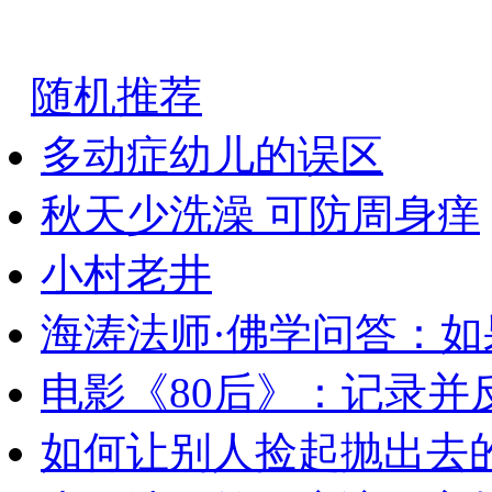
随机推荐
多动症幼儿的误区
秋天少洗澡 可防周身痒
小村老井
海涛法师·佛学问答：
电影《80后》：记录并
如何让别人捡起抛出去