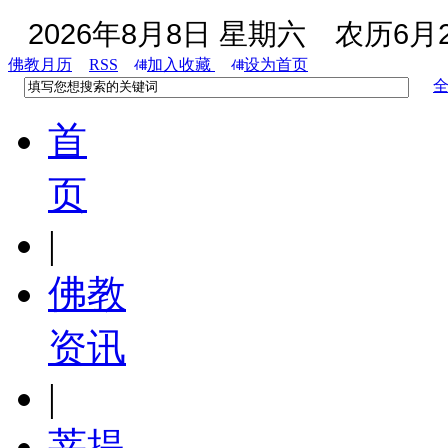
2026年8月8日 星期六
农历6月2
佛教月历
RSS
加入收藏
设为首页
首
页
|
佛教
资讯
|
菩提