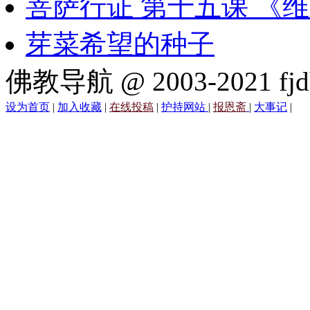
菩萨行证 第十五课 《
芽菜希望的种子
佛教导航 @ 2003-2021 fjd
设为首页
|
加入收藏
|
在线投稿
|
护持网站
|
报恩斋
|
大事记
|