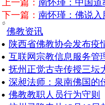
上一篇：
南怀瑾：中国道
下一篇：
南怀瑾：佛说入
佛教资讯
陕西省佛教协会发布疫
互联网宗教信息服务管
抚州正觉古寺传授三坛
深昶法师：泉南佛国的
佛教教职人员行为守则