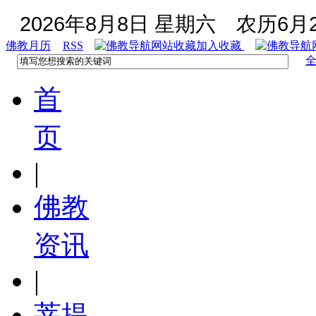
2026年8月8日 星期六
农历6月2
佛教月历
RSS
加入收藏
首
页
|
佛教
资讯
|
菩提