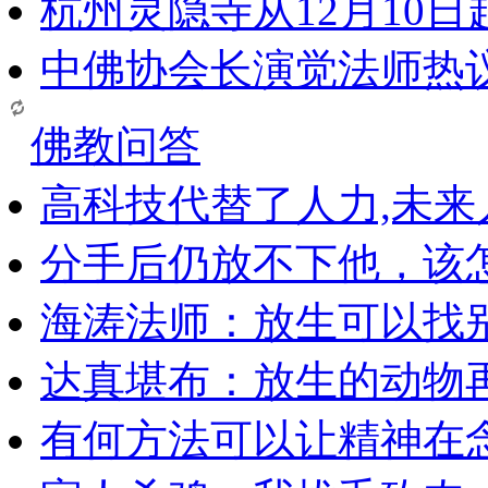
杭州灵隐寺从12月10
中佛协会长演觉法师热
佛教问答
高科技代替了人力,未
分手后仍放不下他，该
海涛法师：放生可以找
达真堪布：放生的动物
有何方法可以让精神在