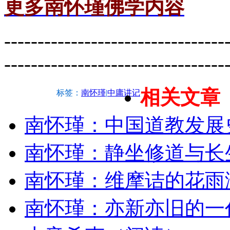
更多南怀瑾佛学内容
---------------------------------
---------------------------------
相关文章
标签：
南怀瑾
|
中庸讲记
南怀瑾：中国道教发展
南怀瑾：静坐修道与长
南怀瑾：维摩诘的花雨
南怀瑾：亦新亦旧的一