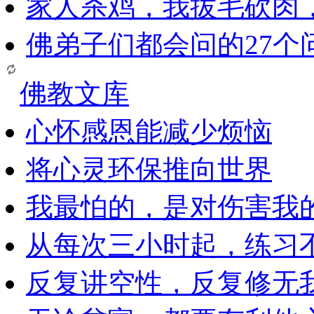
家人杀鸡，我拔毛砍肉
佛弟子们都会问的27个
佛教文库
心怀感恩能减少烦恼
将心灵环保推向世界
我最怕的，是对伤害我
从每次三小时起，练习
反复讲空性，反复修无