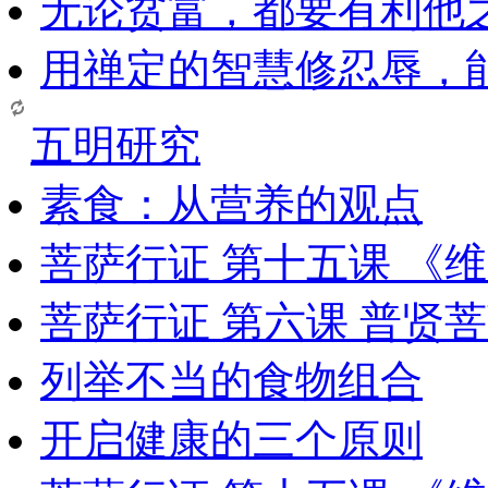
无论贫富，都要有利他
用禅定的智慧修忍辱，
五明研究
素食：从营养的观点
菩萨行证 第十五课 《
菩萨行证 第六课 普贤
列举不当的食物组合
开启健康的三个原则