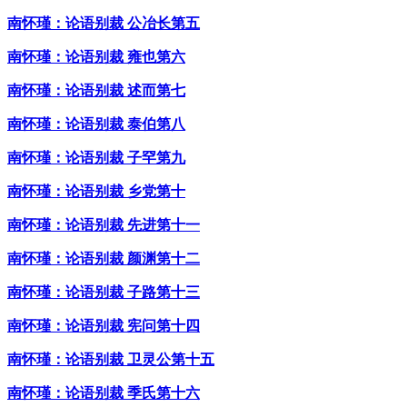
南怀瑾：论语别裁 公冶长第五
南怀瑾：论语别裁 雍也第六
南怀瑾：论语别裁 述而第七
南怀瑾：论语别裁 泰伯第八
南怀瑾：论语别裁 子罕第九
南怀瑾：论语别裁 乡党第十
南怀瑾：论语别裁 先进第十一
南怀瑾：论语别裁 颜渊第十二
南怀瑾：论语别裁 子路第十三
南怀瑾：论语别裁 宪问第十四
南怀瑾：论语别裁 卫灵公第十五
南怀瑾：论语别裁 季氏第十六