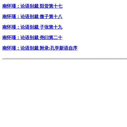
南怀瑾：论语别裁 阳货第十七
南怀瑾：论语别裁 微子第十八
南怀瑾：论语别裁 子张第十九
南怀瑾：论语别裁 尧曰第二十
南怀瑾：论语别裁 附录:孔学新语自序
----------------------------------------------------------------------------------------