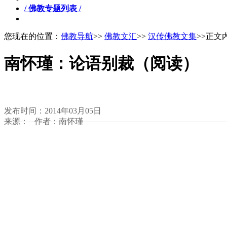
/ 佛教专题列表 /
您现在的位置：
佛教导航
>>
佛教文汇
>>
汉传佛教文集
>>正文
南怀瑾：论语别裁（阅读）
发布时间：2014年03月05日
来源： 作者：南怀瑾