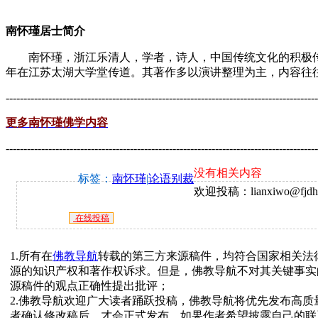
南怀瑾居士简介
南怀瑾，浙江乐清人，学者，诗人，中国传统文化的积极传播者
年在江苏太湖大学堂传道。其著作多以演讲整理为主，内容往往将
----------------------------------------------------------------------------------------
更多南怀瑾佛学内容
----------------------------------------------------------------------------------------
没有相关内容
标签：
南怀瑾
|
论语别裁
欢迎投稿：lianxiwo@fjdh
在线投稿
1.所有在
佛教导航
转载的第三方来源稿件，均符合国家相关法
源的知识产权和著作权诉求。但是，佛教导航不对其关键事实
源稿件的观点正确性提出批评；
2.佛教导航欢迎广大读者踊跃投稿，佛教导航将优先发布高
者确认修改稿后，才会正式发布。如果作者希望披露自己的联