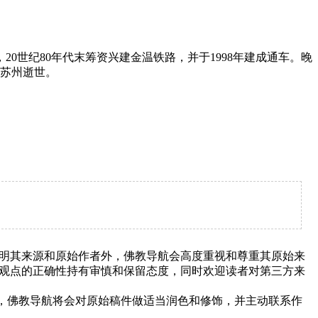
世纪80年代末筹资兴建金温铁路，并于1998年建成通车。晚
在苏州逝世。
明其来源和原始作者外，佛教导航会高度重视和尊重其原始来
观点的正确性持有审慎和保留态度，同时欢迎读者对第三方来
下，佛教导航将会对原始稿件做适当润色和修饰，并主动联系作