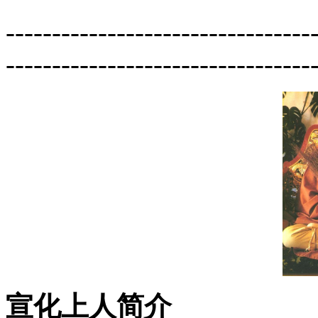
---------------------------------
---------------------------------
宣化上人简介