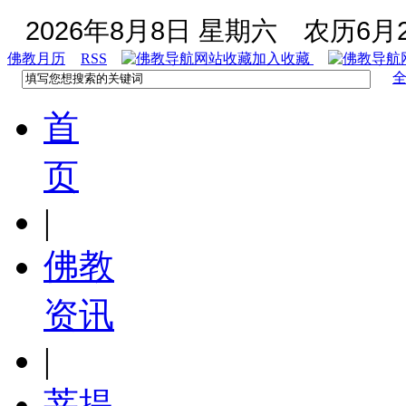
2026年8月8日 星期六
农历6月2
佛教月历
RSS
加入收藏
首
页
|
佛教
资讯
|
菩提