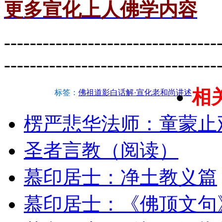
更多宣化上人佛学内容
---------------------------------
---------------------------------
相
标签：
佛祖道影白话解·宣化老和尚讲述
楞严悲华法师：童蒙止
圣者言教（阅读）
慕印居士：净土教义篇
慕印居士：《佛顶文句