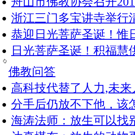
舟山市佛教协会召开20
浙江三门多宝讲寺举行清
恭迎日光菩萨圣诞！惟
日光菩萨圣诞！积福慧
佛教问答
高科技代替了人力,未
分手后仍放不下他，该
海涛法师：放生可以找