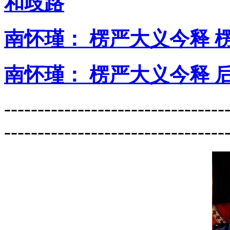
和歧路
南怀瑾： 楞严大义今释 
南怀瑾： 楞严大义今释 
---------------------------------
---------------------------------