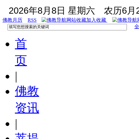
2026年8月8日 星期六
农历6月2
佛教月历
RSS
加入收藏
首
页
|
佛教
资讯
|
菩提