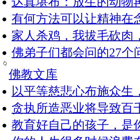
达真堪布：放生的动物
有何方法可以让精神在
家人杀鸡，我拔毛砍肉
佛弟子们都会问的27个
佛教文库
以平等慈悲心布施众生
贪执所造恶业将导致百
教育好自己的孩子，是