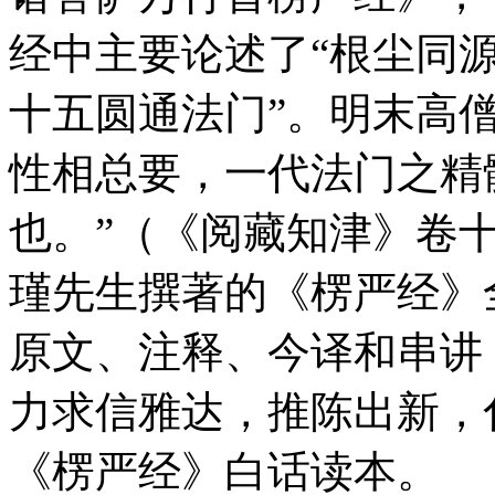
经中主要论述了“根尘同源
十五圆通法门”。明末高
性相总要，一代法门之精
也。”（《阅藏知津》卷
瑾先生撰著的《楞严经》
原文、注释、今译和串讲
力求信雅达，推陈出新，
《楞严经》白话读本。