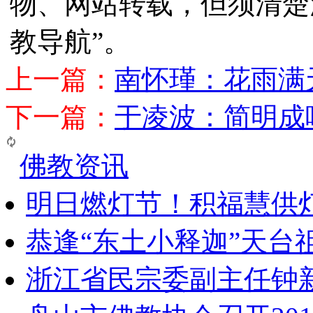
物、网站转载，但须清楚
教导航”。
上一篇：
南怀瑾：花雨满
下一篇：
于凌波：简明成
佛教资讯
明日燃灯节！积福慧供
恭逢“东土小释迦”天台
浙江省民宗委副主任钟