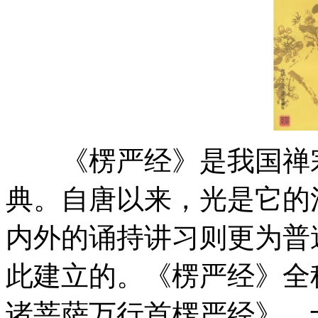
《楞严经》是我国禅宗
典。自唐以来，光是它的
内外的诵持讲习则更为普
此建立的。《楞严经》全
诸菩萨万行首楞严经》，