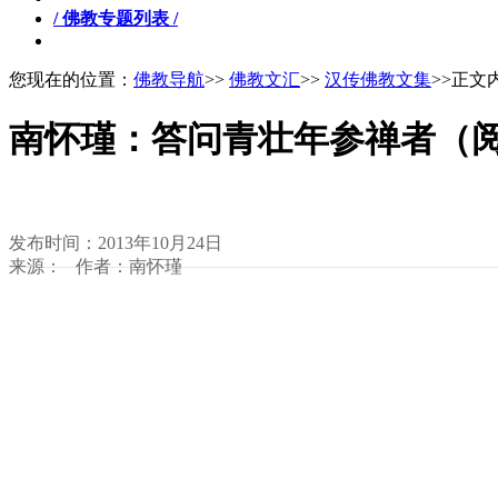
/ 佛教专题列表 /
您现在的位置：
佛教导航
>>
佛教文汇
>>
汉传佛教文集
>>正文
南怀瑾：答问青壮年参禅者（
发布时间：2013年10月24日
来源： 作者：南怀瑾