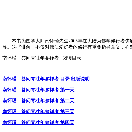
本书为国学大师南怀瑾先生2005年在大陆为佛学修行者讲
等。这些讲解，不仅对佛法爱好者的修行有重要指导意义，亦
南怀瑾：答问青壮年参禅者 阅读目录
南怀瑾：答问青壮年参禅者 目录 出版说明
南怀瑾：答问青壮年参禅者 第一天
南怀瑾：答问青壮年参禅者 第二天
南怀瑾：答问青壮年参禅者 第三天
南怀瑾：答问青壮年参禅者 第四天