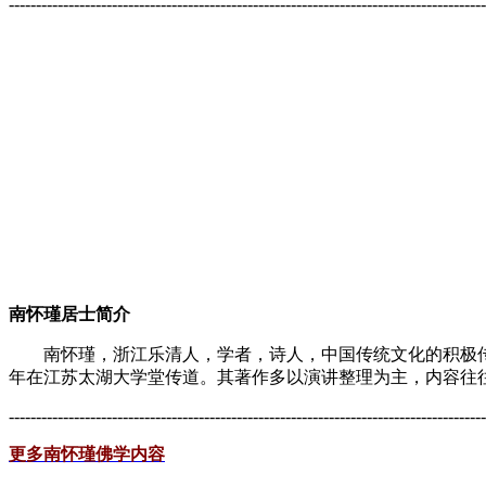
----------------------------------------------------------------------------------------
南怀瑾居士简介
南怀瑾，浙江乐清人，学者，诗人，中国传统文化的积极传播者
年在江苏太湖大学堂传道。其著作多以演讲整理为主，内容往往将
----------------------------------------------------------------------------------------
更多南怀瑾佛学内容