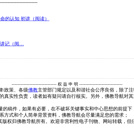
-------------------------
命的认知 初讲（阅读）
讲记（阅…
------------------------------ 权 益 申 明 -----------------------------
律/政策、各级
佛教
主管部门规定以及和谐社会公序良俗，除了注
的真实性负责，读者如有疑问请自行核实。另外，佛教导航对其
质量的稿件，如果有必要，在不破坏关键事实和中心思想的前提
系方式和个人简单背景资料，佛教导航会尽量满足您的需求；
，其版权归佛教导航所有。欢迎非营利性电子刊物、网站转载，但须