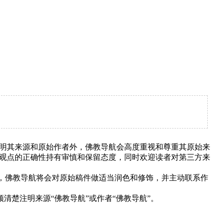
明其来源和原始作者外，佛教导航会高度重视和尊重其原始来
观点的正确性持有审慎和保留态度，同时欢迎读者对第三方来
下，佛教导航将会对原始稿件做适当润色和修饰，并主动联系作
清楚注明来源“佛教导航”或作者“佛教导航”。