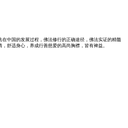
法在中国的发展过程，佛法修行的正确途径，佛法实证的精髓
情，舒适身心，养成行善慈爱的高尚胸襟，皆有裨益。