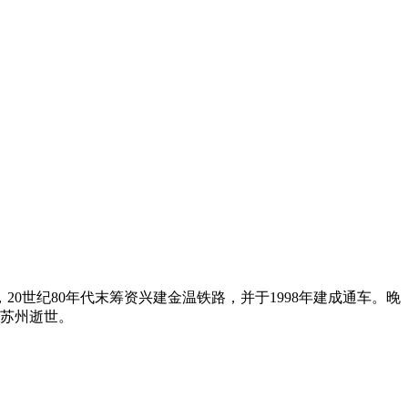
世纪80年代末筹资兴建金温铁路，并于1998年建成通车。晚
在苏州逝世。