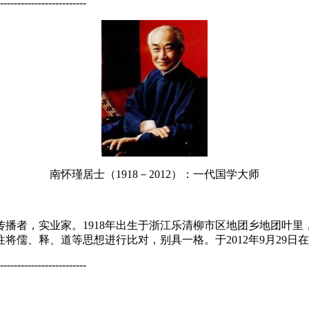
-------------------------
南怀瑾居士（1918－2012）：一代国学大师
，实业家。1918年出生于浙江乐清柳市区地团乡地团叶里，20
儒、释、道等思想进行比对，别具一格。于2012年9月29日
-------------------------