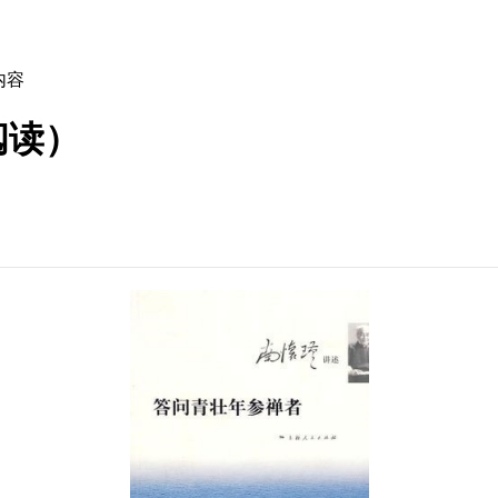
内容
阅读）