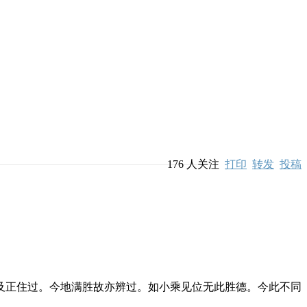
176
人关注
打印
转发
投稿
正住过。今地满胜故亦辨过。如小乘见位无此胜德。今此不同