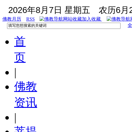
2026年8月7日 星期五
农历6月2
佛教月历
RSS
加入收藏
首
页
|
佛教
资讯
|
菩提