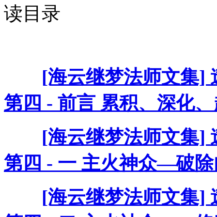
读目录
[海云继梦法师文集]
第四 - 前言 累积、深化
[海云继梦法师文集]
第四 - 一 主火神众—破
[海云继梦法师文集]