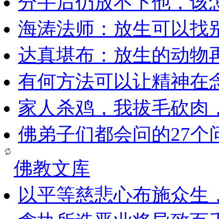
分手后仍放不下他，该
海涛法师：放生可以找
达真堪布：放生的动物
有何方法可以让精神在
家人杀鸡，我拔毛砍肉
佛弟子们都会问的27个
佛教文库
以平等慈悲心布施众生