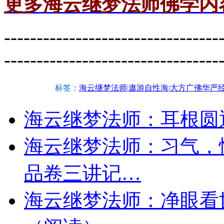
更多海云继梦法师佛学内
---------------------------------
---------------------------------
标签：
海云继梦法师
|
遨游自性海
|
大方广佛华严
海云继梦法师：耳根圆
海云继梦法师：习气，
品卷三讲记…
海云继梦法师：净眼看