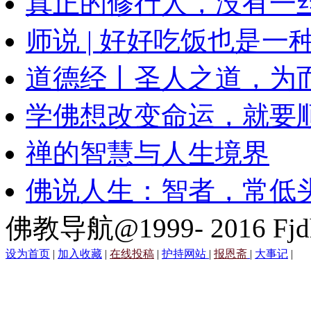
真正的修行人，没有一
师说 | 好好吃饭也是一
道德经丨圣人之道，为
学佛想改变命运，就要
禅的智慧与人生境界
佛说人生：智者，常低
佛教导航@1999- 2016 Fjd
设为首页
|
加入收藏
|
在线投稿
|
护持网站
|
报恩斋
|
大事记
|