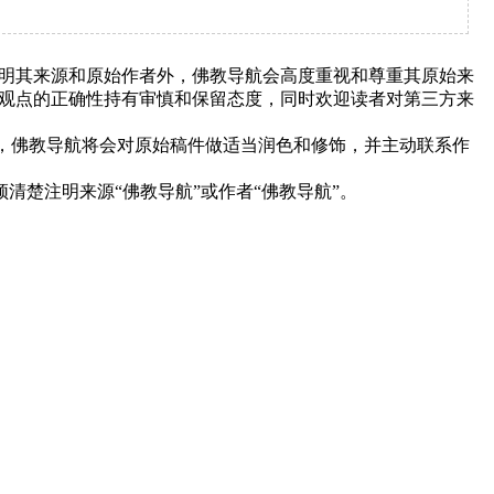
明其来源和原始作者外，佛教导航会高度重视和尊重其原始来
观点的正确性持有审慎和保留态度，同时欢迎读者对第三方来
下，佛教导航将会对原始稿件做适当润色和修饰，并主动联系作
清楚注明来源“佛教导航”或作者“佛教导航”。