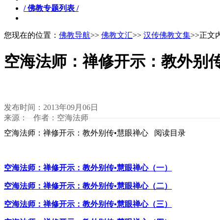
/ 佛教专题列表 /
您现在的位置：
佛教导航
>>
佛教文汇
>>
汉传佛教文集
>>正文
空海法师：禅修开示：教外别传
发布时间：2013年09月06日
来源： 作者：空海法师
空海法师：禅修开示：教外别传•慧眼禅心 阅读目录
空海法师：禅修开示：教外别传•慧眼禅心（一）
空海法师：禅修开示：教外别传•慧眼禅心（二）
空海法师：禅修开示：教外别传•慧眼禅心（三）