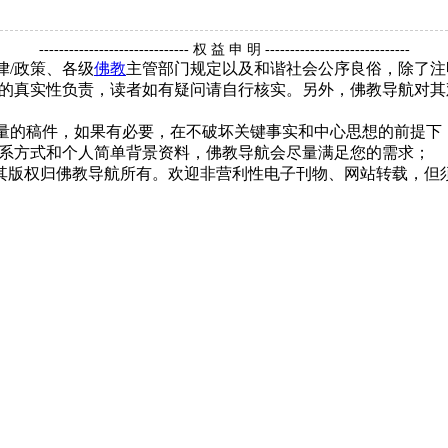
------------------------------ 权 益 申 明 -----------------------------
律/政策、各级
佛教
主管部门规定以及和谐社会公序良俗，除了注
的真实性负责，读者如有疑问请自行核实。另外，佛教导航对其
质量的稿件，如果有必要，在不破坏关键事实和中心思想的前提
系方式和个人简单背景资料，佛教导航会尽量满足您的需求；
，其版权归佛教导航所有。欢迎非营利性电子刊物、网站转载，但须