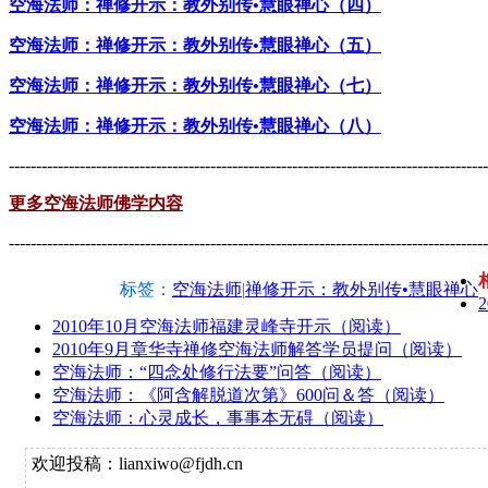
空海法师：禅修开示：教外别传•慧眼禅心（四）
空海法师：禅修开示：教外别传•慧眼禅心（五）
空海法师：禅修开示：教外别传•慧眼禅心（七）
空海法师：禅修开示：教外别传•慧眼禅心（八）
----------------------------------------------------------------------------------------
更多空海法师佛学内容
----------------------------------------------------------------------------------------
标签：
空海法师
|
禅修开示：教外别传•慧眼禅心
2010年10月空海法师福建灵峰寺开示（阅读）
2010年9月章华寺禅修空海法师解答学员提问（阅读）
空海法师：“四念处修行法要”问答（阅读）
空海法师：《阿含解脱道次第》600问＆答（阅读）
空海法师：心灵成长，事事本无碍（阅读）
欢迎投稿：lianxiwo@fjdh.cn