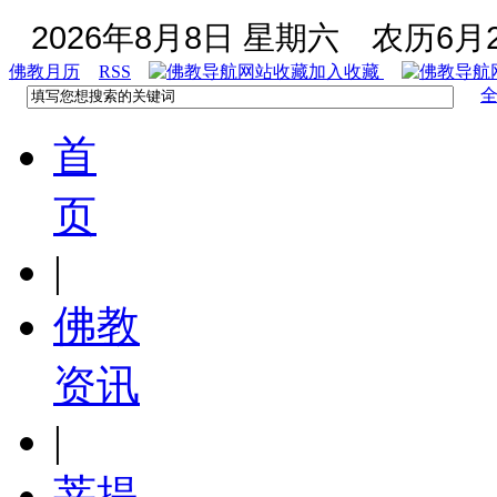
2026年8月8日 星期六
农历6月2
佛教月历
RSS
加入收藏
首
页
|
佛教
资讯
|
菩提