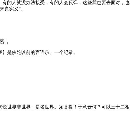
，有的人就没办法接受，有的人会反弹，这些我也要去面对，也
来真实义”。
密”。
经】是佛陀以前的言语录、一个纪录。
说世界非世界，是名世界。须菩提！于意云何？可以三十二相