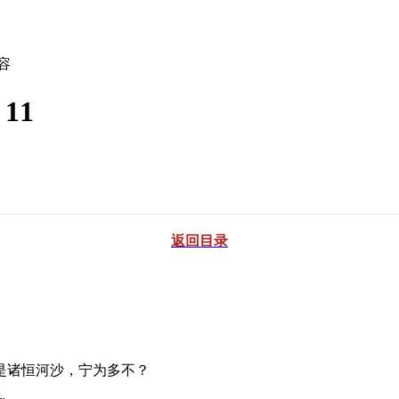
容
11
返回目录
诸恒河沙，宁为多不？