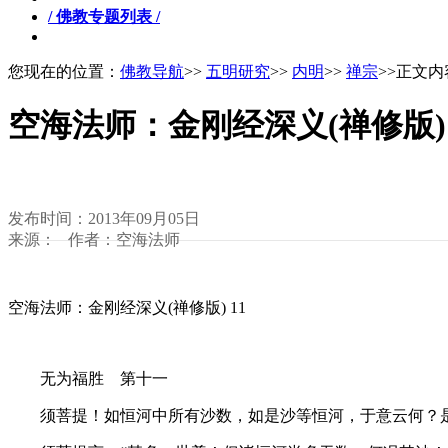
/ 佛教专题列表 /
您现在的位置：
佛教导航
>>
五明研究
>>
内明
>>
禅宗
>>正文内
空海法师：金刚经深义(禅修版) 
发布时间：2013年09月05日
来源： 作者：空海法师
空海法师：金刚经深义(禅修版) 11
无为福胜 第十一
须菩提！如恒河中所有沙数，如是沙等恒河，于意云何？是