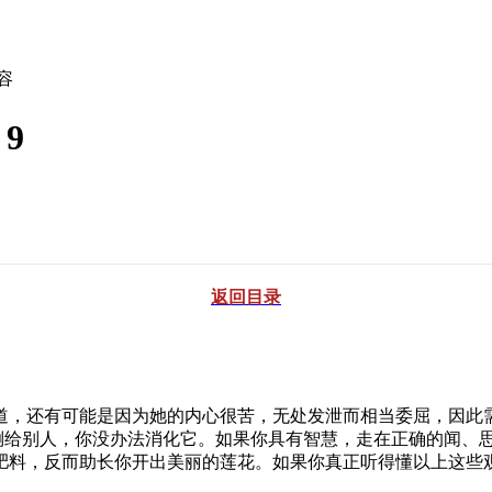
容
9
返回目录
还有可能是因为她的内心很苦，无处发泄而相当委屈，因此需要
倾倒给别人，你没办法消化它。如果你具有智慧，走在正确的闻、
肥料，反而助长你开出美丽的莲花。如果你真正听得懂以上这些