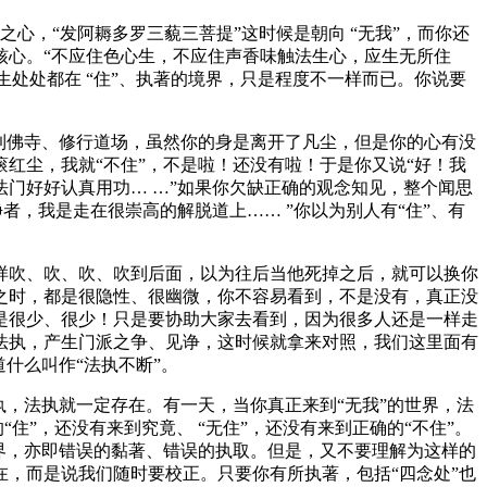
心，“发阿耨多罗三藐三菩提”这时候是朝向 “无我”，而你还
核心。“不应住色心生，不应住声香味触法生心，应生无所住
生处处都在 “住”、执著的境界，只是程度不一样而已。你说要
到佛寺、修行道场，虽然你的身是离开了凡尘，但是你的心有没
红尘，我就“不住”，不是啦！还没有啦！于是你又说“好！我
门好好认真用功… …”如果你欠缺正确的观念知见，整个闻思
，我是走在很崇高的解脱道上…… ”你以为别人有“住”、有
吹、吹、吹、吹到后面，以为往后当他死掉之后，就可以换你
之时，都是很隐性、很幽微，你不容易看到，不是没有，真正没
是很少、很少！只是要协助大家去看到，因为很多人还是一样走
法执，产生门派之争、见诤，这时候就拿来对照，我们这里面有
什么叫作“法执不断”。
，法执就一定存在。有一天，当你真正来到“无我”的世界，法
住”，还没有来到究竟、 “无住”，还没有来到正确的“不住”。
境界，亦即错误的黏著、错误的执取。但是，又不要理解为这样的
，而是说我们随时要校正。只要你有所执著，包括“四念处”也