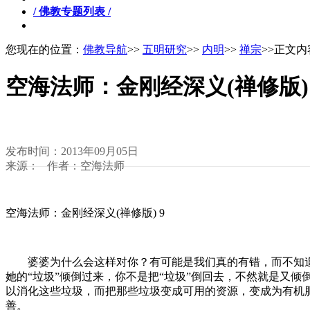
/ 佛教专题列表 /
您现在的位置：
佛教导航
>>
五明研究
>>
内明
>>
禅宗
>>正文内
空海法师：金刚经深义(禅修版) 
发布时间：2013年09月05日
来源： 作者：空海法师
空海法师：金刚经深义(禅修版) 9
婆婆为什么会这样对你？有可能是我们真的有错，而不知道，
她的“垃圾”倾倒过来，你不是把“垃圾”倒回去，不然就是又
以消化这些垃圾，而把那些垃圾变成可用的资源，变成为有机
善。