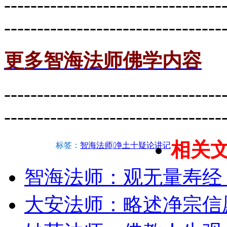
---------------------------------
---------------------------------
更多智海法师佛学内容
---------------------------------
---------------------------------
相关
标签：
智海法师
|
净土十疑论讲记
智海法师：观无量寿经
大安法师：略述净宗信