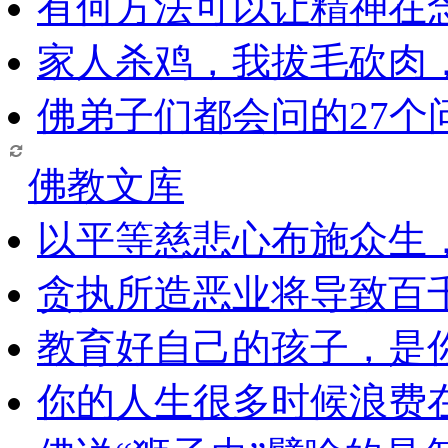
有何方法可以让精神在
家人杀鸡，我拔毛砍肉
佛弟子们都会问的27个
佛教文库
以平等慈悲心布施众生
贪执所造恶业将导致百
教育好自己的孩子，是
你的人生很多时候浪费