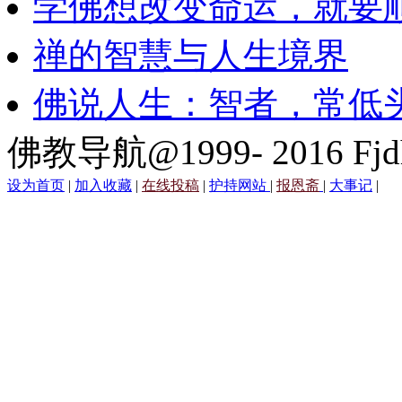
学佛想改变命运，就要
禅的智慧与人生境界
佛说人生：智者，常低
佛教导航@1999- 2016 Fjd
设为首页
|
加入收藏
|
在线投稿
|
护持网站
|
报恩斋
|
大事记
|