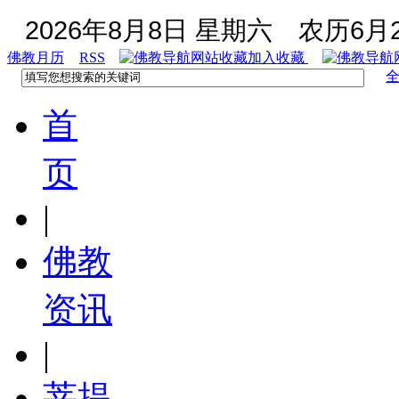
2026年8月8日 星期六
农历6月2
佛教月历
RSS
加入收藏
首
页
|
佛教
资讯
|
菩提