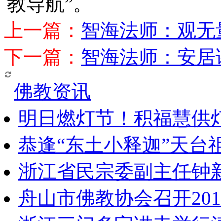
教导航”。
上一篇：
智海法师：观无
下一篇：
智海法师：安居
佛教资讯
明日燃灯节！积福慧供
恭逢“东土小释迦”天台
浙江省民宗委副主任钟
舟山市佛教协会召开20