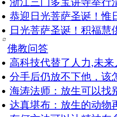
浙江三门多宝讲寺举行清
恭迎日光菩萨圣诞！惟
日光菩萨圣诞！积福慧
佛教问答
高科技代替了人力,未
分手后仍放不下他，该
海涛法师：放生可以找
达真堪布：放生的动物