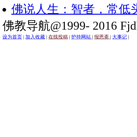
佛说人生：智者，常低
佛教导航@1999- 2016 Fjd
设为首页
|
加入收藏
|
在线投稿
|
护持网站
|
报恩斋
|
大事记
|