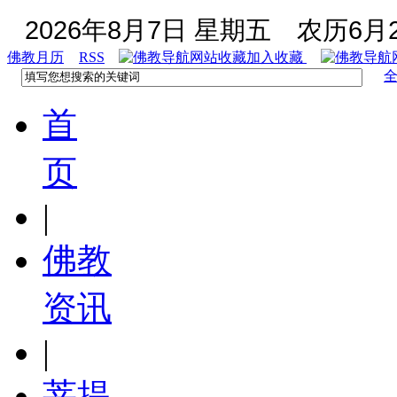
2026年8月7日 星期五
农历6月2
佛教月历
RSS
加入收藏
首
页
|
佛教
资讯
|
菩提