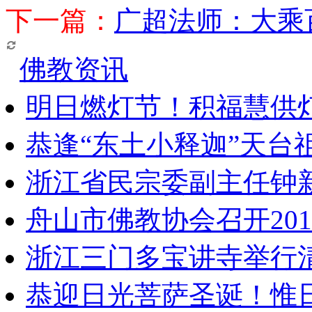
下一篇：
广超法师：大乘
佛教资讯
明日燃灯节！积福慧供
恭逢“东土小释迦”天台
浙江省民宗委副主任钟
舟山市佛教协会召开20
浙江三门多宝讲寺举行清
恭迎日光菩萨圣诞！惟