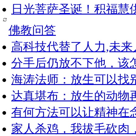
日光菩萨圣诞！积福慧
佛教问答
高科技代替了人力,未
分手后仍放不下他，该
海涛法师：放生可以找
达真堪布：放生的动物
有何方法可以让精神在
家人杀鸡，我拔毛砍肉