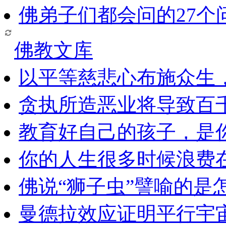
佛弟子们都会问的27个
佛教文库
以平等慈悲心布施众生
贪执所造恶业将导致百
教育好自己的孩子，是
你的人生很多时候浪费
佛说“狮子虫”譬喻的是
曼德拉效应证明平行宇