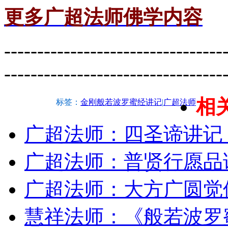
更多广超法师佛学内容
---------------------------------
---------------------------------
相
标签：
金刚般若波罗蜜经讲记
|
广超法师
广超法师：四圣谛讲记
广超法师：普贤行愿品
广超法师：大方广圆觉
慧祥法师：《般若波罗