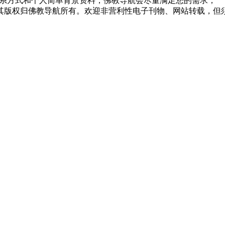
系方式和个人简单背景资料，佛教导航会尽量满足您的需求；
，其版权归佛教导航所有。欢迎非营利性电子刊物、网站转载，但须