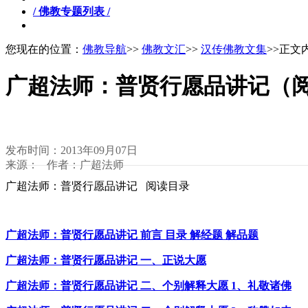
/ 佛教专题列表 /
您现在的位置：
佛教导航
>>
佛教文汇
>>
汉传佛教文集
>>正文
广超法师：普贤行愿品讲记（
发布时间：2013年09月07日
来源： 作者：广超法师
广超法师：普贤行愿品讲记 阅读目录
广超法师：普贤行愿品讲记 前言 目录 解经题 解品题
广超法师：普贤行愿品讲记 一、正说大愿
广超法师：普贤行愿品讲记 二、个别解释大愿 1、礼敬诸佛