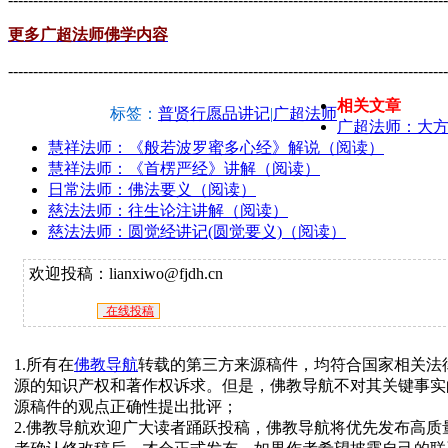
更多广超法师佛学内容
----------------------------------------------------------------------------------------
相关文章
标签：
普贤行愿品讲记
|
广超法师
广超法师：大
慧祥法师：《般若波罗蜜多心经》解说（阅读）
慧祥法师：《首楞严经》讲解（阅读）
日常法师：佛法要义（阅读）
慈法法师：往生论注讲解（阅读）
慈法法师：圆觉经讲记(圆觉要义)（阅读）
欢迎投稿：lianxiwo@fjdh.cn
在线投稿
1.所有在
佛教导航
转载的第三方来源稿件，均符合国家相关法
源的知识产权和著作权诉求。但是，佛教导航不对其关键事实
源稿件的观点正确性提出批评；
2.佛教导航欢迎广大读者踊跃投稿，佛教导航将优先发布高