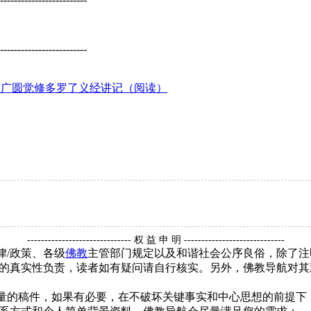
-------------------------
方广圆觉修多罗了义经讲记（阅读）
------------------------------ 权 益 申 明 -----------------------------
律/政策、各级
佛教
主管部门规定以及和谐社会公序良俗，除了注
的真实性负责，读者如有疑问请自行核实。另外，佛教导航对其
质量的稿件，如果有必要，在不破坏关键事实和中心思想的前提