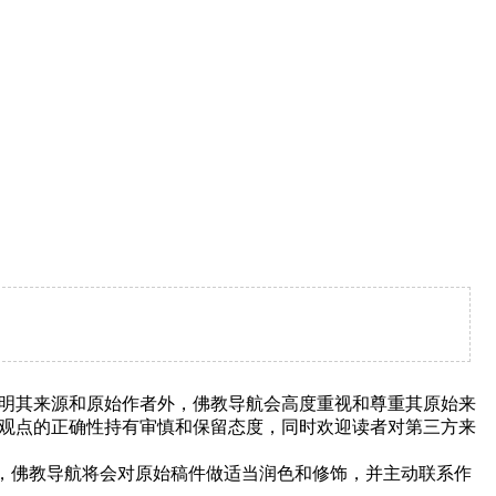
明其来源和原始作者外，佛教导航会高度重视和尊重其原始来
观点的正确性持有审慎和保留态度，同时欢迎读者对第三方来
下，佛教导航将会对原始稿件做适当润色和修饰，并主动联系作