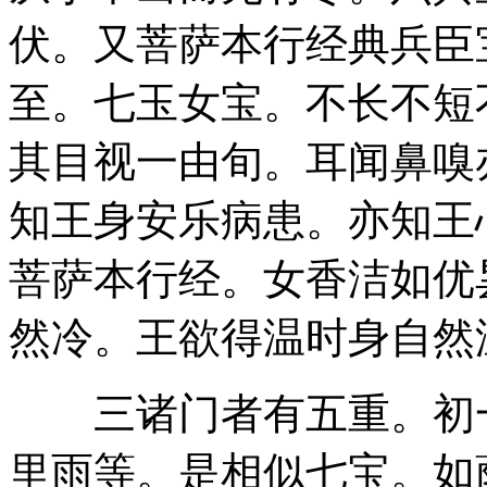
伏。又菩萨本行经典兵臣
至。七玉女宝。不长不短
其目视一由旬。耳闻鼻嗅
知王身安乐病患。亦知王
菩萨本行经。女香洁如优
然冷。王欲得温时身自然
三诸门者有五重。初一
里雨等。是相似七宝。如