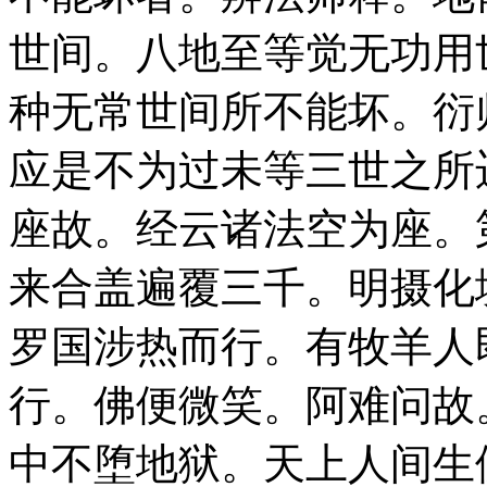
世间。八地至等觉无功用
种无常世间所不能坏。衍
应是不为过未等三世之所
座故。经云诸法空为座。
来合盖遍覆三千。明摄化
罗国涉热而行。有牧羊人
行。佛便微笑。阿难问故
中不堕地狱。天上人间生