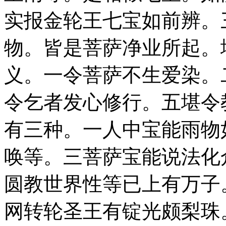
实报金轮王七宝如前辨。
物。皆是菩萨净业所起。
义。一令菩萨不生爱染。
令乞者发心修行。五堪令
有三种。一人中宝能雨物
唤等。三菩萨宝能说法化
圆教世界性等已上有万子
网转轮圣王有锭光颇梨珠