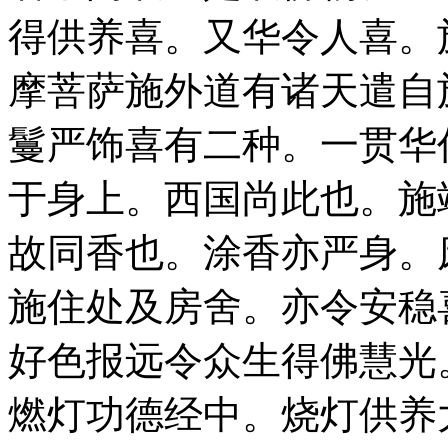
得供养喜。又华令人喜。
摩菩萨施外道有诸天遣自
鬘严饰喜有二种。一贯华
于身上。西国尚此也。施
故同香也。涂香亦严身。
施住处及房舍。亦令安稳
好色报远令众生得佛慧光
燃灯功德经中。烧灯供养