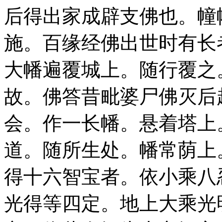
后得出家成辟支佛也。幢
施。百缘经佛出世时有长
大幡遍覆城上。随行覆之
故。佛答昔毗婆尸佛灭后
会。作一长幡。悬着塔上
道。随所生处。幡常荫上
得十六智宝者。依小乘八
光得等四定。地上大乘光