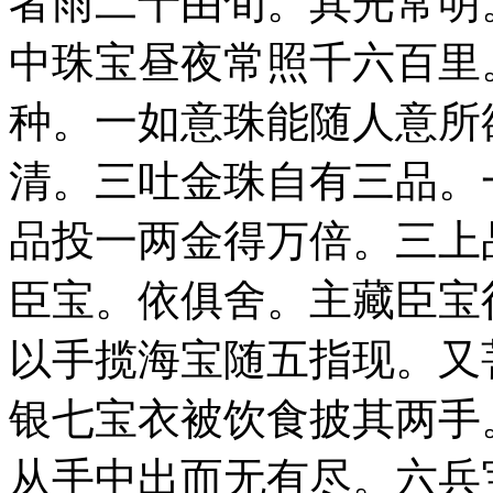
者雨二十由旬。其光常明
中珠宝昼夜常照千六百里
种。一如意珠能随人意所
清。三吐金珠自有三品。
品投一两金得万倍。三上
臣宝。依俱舍。主藏臣宝
以手揽海宝随五指现。又
银七宝衣被饮食披其两手
从手中出而无有尽。六兵