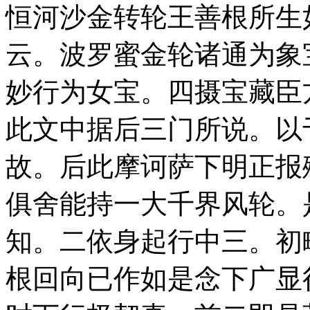
恒河沙金转轮王善根所生
云。波罗蜜金轮诸通为象
妙行为女宝。四摄宝藏臣
此文中据后三门所说。以
故。后此摩诃萨下明正报
俱舍能持一大千界风轮。
知。二依身起行中三。初
根回向已作如是念下广显