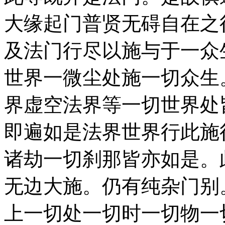
大缘起门普贤无碍自在之
及法门行尽以施与于一众
世界一微尘处施一切众生
界虚空法界等一切世界处
即遍如是法界世界行此施
诸劫一切刹那皆亦如是。
无边大施。仍有纯杂门别
上一切处一切时一切物一