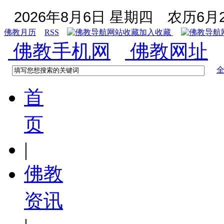
2026年8月6日 星期四
农历6月2
佛教月历
RSS
加入收藏
佛教手机网
佛教网址
首
页
|
佛教
资讯