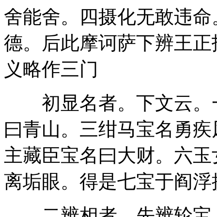
舍能舍。四摄化无敢违命
德。后此摩诃萨下辨王正
义略作三门
初显名者。下文云。一
曰青山。三绀马宝名勇疾
主藏臣宝名曰大财。六玉
离垢眼。得是七宝于阎浮
二辨相者。先辨轮宝。