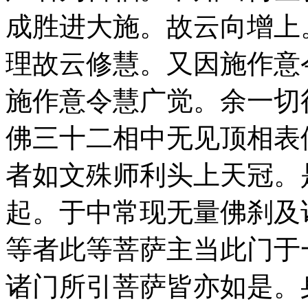
成胜进大施。故云向增上
理故云修慧。又因施作意
施作意令慧广觉。余一切
佛三十二相中无见顶相表
者如文殊师利头上天冠。
起。于中常现无量佛刹及
等者此等菩萨主当此门于
诸门所引菩萨皆亦如是。