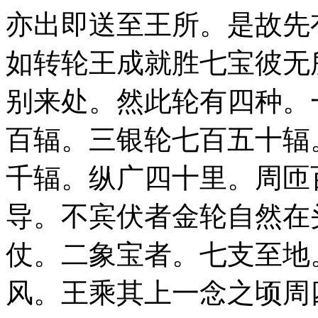
亦出即送至王所。是故先
如转轮王成就胜七宝彼无
别来处。然此轮有四种。
百辐。三银轮七百五十辐
千辐。纵广四十里。周匝
导。不宾伏者金轮自然在
仗。二象宝者。七支至地
风。王乘其上一念之顷周