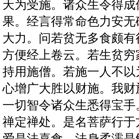
天为受施。诸众生令得成
果。经言得常命色力安无
大力。问若贫无多食颇有
方便经上卷云。若生贫穷
持用施僧。若施一人不以
心增广大胜以财施。我财
一切智令诸众生悉得宝手
禅定禅处。是名菩萨行于
爱是法喜食。法身柔濡是