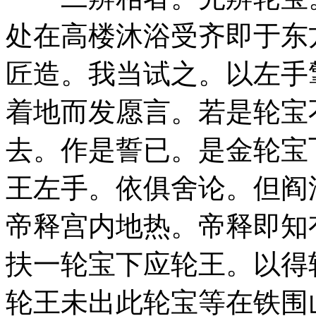
处在高楼沐浴受齐即于东
匠造。我当试之。以左手
着地而发愿言。若是轮宝
去。作是誓已。是金轮宝
王左手。依俱舍论。但阎
帝释宫内地热。帝释即知
扶一轮宝下应轮王。以得
轮王未出此轮宝等在铁围