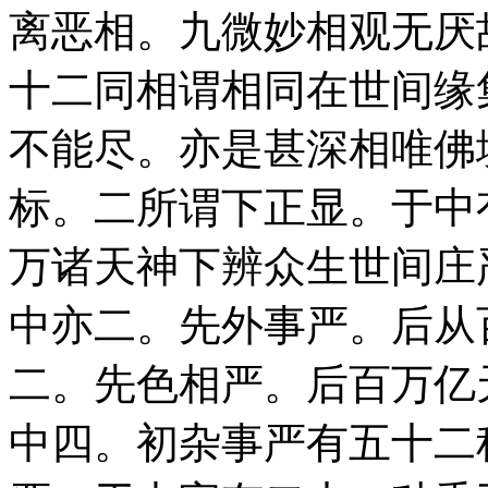
离恶相。九微妙相观无厌
十二同相谓相同在世间缘
不能尽。亦是甚深相唯佛
标。二所谓下正显。于中
万诸天神下辨众生世间庄
中亦二。先外事严。后从
二。先色相严。后百万亿
中四。初杂事严有五十二