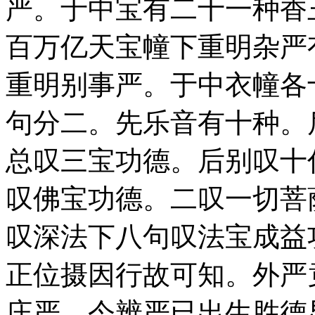
严。于中宝有二十一种香
百万亿天宝幢下重明杂严
重明别事严。于中衣幢各
句分二。先乐音有十种。
总叹三宝功德。后别叹十
叹佛宝功德。二叹一切菩
叹深法下八句叹法宝成益
正位摄因行故可知。外严
庄严。今辨严已出生胜德