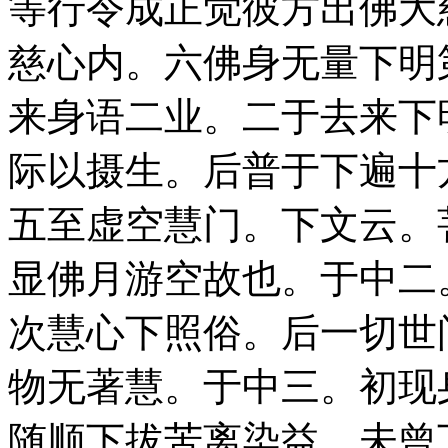
等行令成正觉彼方出佛大
慈心内。六佛身无量下明
来身语二业。二于去来下
际以摄生。后普于下遍十
五至虚空慧门。下文云。
显佛月游空故也。于中二
次慧心下照俗。后一切世
物无著慧。于中三。初现
随顺下拔苦离染益。未曾