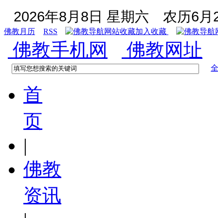
2026年8月8日 星期六
农历6月2
佛教月历
RSS
加入收藏
佛教手机网
佛教网址
首
页
|
佛教
资讯