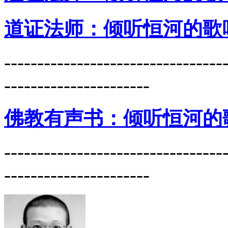
道证法师：倾听恒河的歌唱
---------------------------------
----------------------
佛教有声书：倾听恒河的
---------------------------------
----------------------