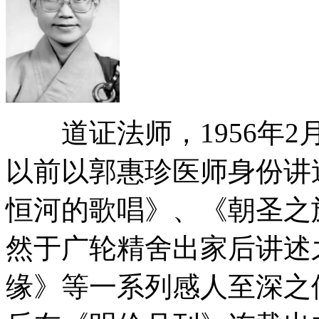
道证法师，1956年2
以前以郭惠珍医师身份讲
恒河的歌唱》、《朝圣之
然于广轮精舍出家后讲述
缘》等一系列感人至深之