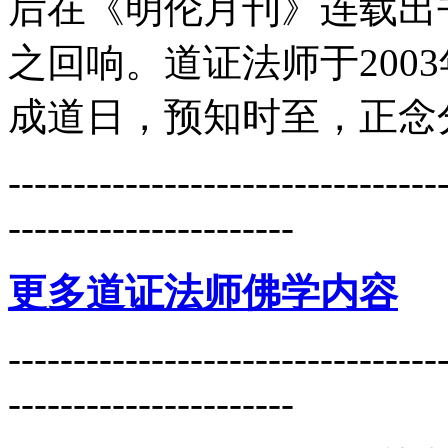
后在《明伦月刊》连载出
之回响。道证法师于200
成道日，预知时至，正念
---------------------------------
----------------------
更多道证法师佛学内容
---------------------------------
----------------------