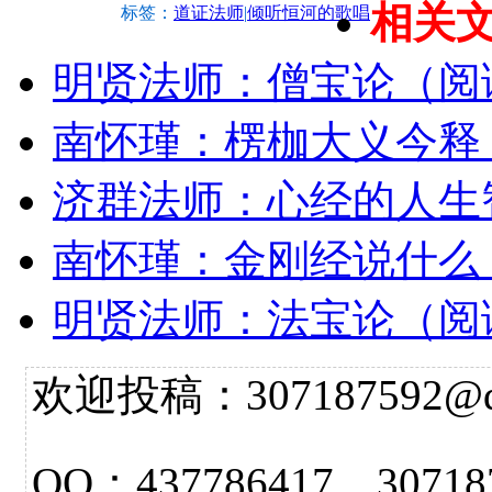
相关
标签：
道证法师
|
倾听恒河的歌唱
明贤法师：僧宝论（阅
南怀瑾：楞枷大义今释
济群法师：心经的人生
南怀瑾：金刚经说什么
明贤法师：法宝论（阅
欢迎投稿：307187592@qq.
QQ：437786417 3