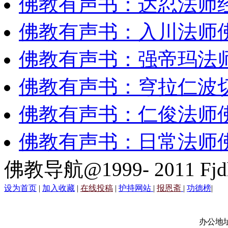
佛教有声书：达忍法师
佛教有声书：入川法师
佛教有声书：强帝玛法
佛教有声书：穹拉仁波
佛教有声书：仁俊法师
佛教有声书：日常法师
佛教导航@1999- 2011 Fjd
设为首页
|
加入收藏
|
在线投稿
|
护持网站
|
报恩斋
|
功德榜
|
办公地址