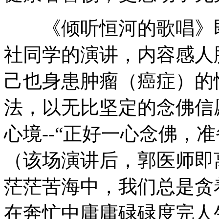
《倾听恒河的歌唱》即
社同学的演讲，内容感人
己也身患肿瘤（癌症）的
法，以无比坚定的念佛信
心境--“正好一心念佛，
（该场演讲后，郭医师即
茫茫苦海中，我们总是贪
在奔忙中庸庸碌碌度完人