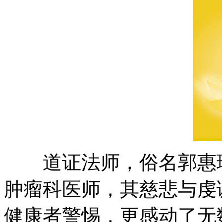
道证法师，俗名郭惠珍
肿瘤科医师，其慈悲与虔
健康者警惕，更感动了无