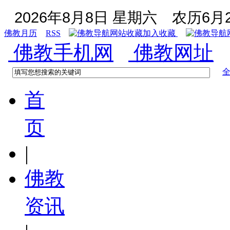
2026年8月8日 星期六
农历6月2
佛教月历
RSS
加入收藏
佛教手机网
佛教网址
首
页
|
佛教
资讯