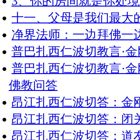
3、你的房间就是你处
十一、父母是我们最大
净界法师：一边拜佛一
普巴扎西仁波切教言·
普巴扎西仁波切教言·
佛教问答
昂江扎西仁波切答：金
昂江扎西仁波切答：闭
昂江扎西仁波切答：道