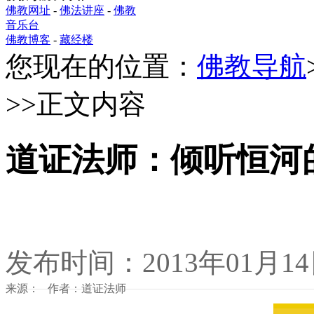
佛教网址
-
佛法讲座
-
佛教
音乐台
佛教博客
-
藏经楼
您现在的位置：
佛教导航
>>正文内容
道证法师：倾听恒河
发布时间：2013年01月1
来源： 作者：道证法师