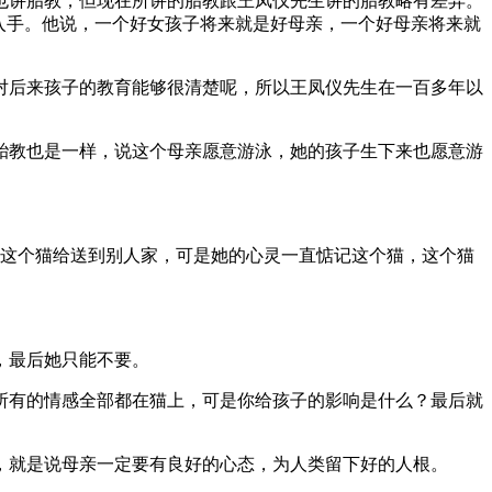
也讲胎教，但现在所讲的胎教跟王凤仪先生讲的胎教略有差异。
入手。他说，一个好女孩子将来就是好母亲，一个好母亲将来就
对后来孩子的教育能够很清楚呢，所以王凤仪先生在一百多年以
胎教也是一样，说这个母亲愿意游泳，她的孩子生下来也愿意游
把这个猫给送到别人家，可是她的心灵一直惦记这个猫，这个猫
，最后她只能不要。
所有的情感全部都在猫上，可是你给孩子的影响是什么？最后就
，就是说母亲一定要有良好的心态，为人类留下好的人根。