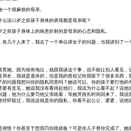
做一个很麻烦的母亲。
么说12岁之前孩子身体的表现都是母亲呢？
岁之前孩子身体上的病患折射的是母亲的心态和隐私。
，有几个人来了，我去了一个单位讲女子的问题，当我讲到了一
教育她。因为他有地位，就跟我谈这个事，说不能让别人看见，
育局长，我就是退休的，但是我的曾祖父给我留下了很多东西，我
子的问题我想问你的隐私同意吗？她说可以。你的孩子要打他的
婆婆有意见，她说我没有看得起他们，我说为什么看不起？说他
问题，他为什么要罚他父亲跪着，等她哭很长时间回来了。我说
曾经怀疑过，我说这就是你的隐私，你看不起公公、婆婆，说他
是很恨？你甚至于想我罚你跪搓板？可是你儿子替你完成了。她