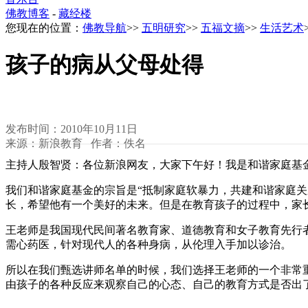
佛教博客
-
藏经楼
您现在的位置：
佛教导航
>>
五明研究
>>
五福文摘
>>
生活艺术
孩子的病从父母处得
发布时间：2010年10月11日
来源：新浪教育 作者：佚名
主持人殷智贤：各位新浪网友，大家下午好！我是和谐家庭基
我们和谐家庭基金的宗旨是“抵制家庭软暴力，共建和谐家庭关
长，希望他有一个美好的未来。但是在教育孩子的过程中，家
王老师是我国现代民间著名教育家、道德教育和女子教育先行
需心药医，针对现代人的各种身病，从伦理入手加以诊治。
所以在我们甄选讲师名单的时候，我们选择王老师的一个非常
由孩子的各种反应来观察自己的心态、自己的教育方式是否出