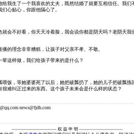
她给我生了一个我喜欢的丈夫，既然结婚了就要互相信任。我们不
我们心贴心，你跟他隔心了。
色就会不好看，你天天冷着脸，我会说你都是阴天吗？老阴天我
传播的理念非常糟糕，让孩子对父亲不孝、不敬。
一辈这样做，我们给孩子带来的是什么？
瓢喂饭，等她婆婆死了以后，她把破瓢扔了，她的儿子把破瓢拣
有很难纠正过来的东西。这个孩子未来会是什么样的状态？
q.com news@fjdh.com
------------------------------ 权 益 申 明 -----------------------------