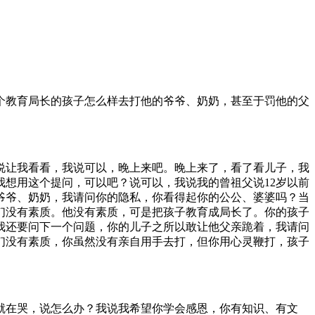
个教育局长的孩子怎么样去打他的爷爷、奶奶，甚至于罚他的父
说让我看看，我说可以，晚上来吧。晚上来了，看了看儿子，我
想用这个提问，可以吧？说可以，我说我的曾祖父说12岁以前
爷爷、奶奶，我请问你的隐私，你看得起你的公公、婆婆吗？当
们没有素质。他没有素质，可是把孩子教育成局长了。你的孩子
我还要问下一个问题，你的儿子之所以敢让他父亲跪着，我请问
们没有素质，你虽然没有亲自用手去打，但你用心灵鞭打，孩子
就在哭，说怎么办？我说我希望你学会感恩，你有知识、有文