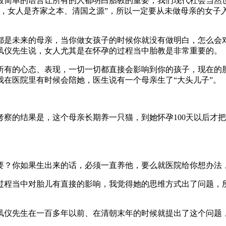
最简单的语言让所有的人都明白胎教的重要，我们现代社会当然
头，女人是齐家之本、清国之源”，所以一定要从未做母亲的女子
都是未来的母亲，当你做女孩子的时候你就没有做明白，怎么会
凤仪先生说，女人尤其是在怀孕的过程当中胎教是非常重要的。
所有的心态、表现，一切一切都直接会影响到你的孩子，现在的
在医院里有时候会陪她，医生说有一个母亲生了“大头儿子”。
察的结果是，这个母亲长期养一只猫，到她怀孕100天以后才
要？你如果生出来的话，必须一直养他，要么就医院给你想办法
过程当中对胎儿有直接的影响，我觉得她的思维方式出了问题，
凤仪先生在一百多年以前、在清朝末年的时候就提出了这个问题