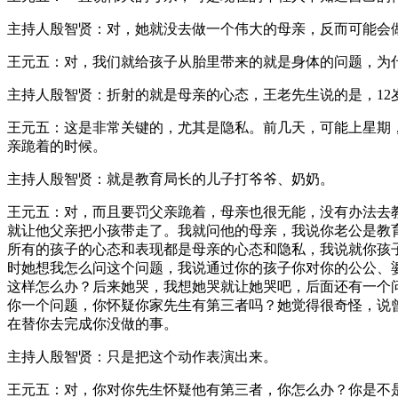
主持人殷智贤：对，她就没去做一个伟大的母亲，反而可能会
王元五：对，我们就给孩子从胎里带来的就是身体的问题，为什
主持人殷智贤：折射的就是母亲的心态，王老先生说的是，12
王元五：这是非常关键的，尤其是隐私。前几天，可能上星期
亲跪着的时候。
主持人殷智贤：就是教育局长的儿子打爷爷、奶奶。
王元五：对，而且要罚父亲跪着，母亲也很无能，没有办法去
就让他父亲把小孩带走了。我就问他的母亲，我说你老公是教
所有的孩子的心态和表现都是母亲的心态和隐私，我说就你孩
时她想我怎么问这个问题，我说通过你的孩子你对你的公公、
这样怎么办？后来她哭，我想她哭就让她哭吧，后面还有一个
你一个问题，你怀疑你家先生有第三者吗？她觉得很奇怪，说
在替你去完成你没做的事。
主持人殷智贤：只是把这个动作表演出来。
王元五：对，你对你先生怀疑他有第三者，你怎么办？你是不