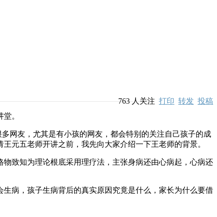
763
人关注
打印
转发
投稿
讲堂。
信很多网友，尤其是有小孩的网友，都会特别的关注自己孩子的成
请王元五老师开讲之前，我先向大家介绍一下王老师的背景。
格物致知为理论根底采用理疗法，主张身病还由心病起，心病还
会生病，孩子生病背后的真实原因究竟是什么，家长为什么要借