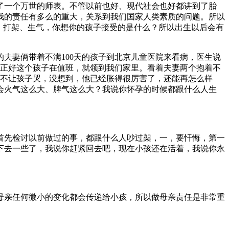
了一个万世的师表。不管以前也好、现代社会也好都讲到了胎
我的责任有多么的重大，关系到我们国家人类素质的问题。所以
、打架、生气，你想你的孩子接受的是什么？所以出生以后会有
夫妻俩带着不满100天的孩子到北京儿童医院来看病，医生说
。正好这个孩子在值班，就领到我们家里。看着夫妻两个抱着不
，不让孩子哭，没想到，他已经胀得很厉害了，还能再怎么样
会火气这么大、脾气这么大？我说你怀孕的时候都跟什么人生
首先检讨以前做过的事，都跟什么人吵过架，一，要忏悔，第一
下去一些了，我说你赶紧回去吧，现在小孩还在活着，我说你永
母亲任何微小的变化都会传递给小孩，所以做母亲责任是非常重