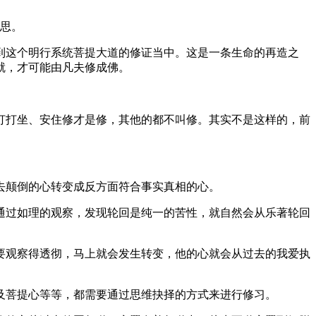
意思。
这个明行系统菩提大道的修证当中。这是一条生命的再造之
就，才可能由凡夫修成佛。
打坐、安住修才是修，其他的都不叫修。其实不是这样的，前
颠倒的心转变成反方面符合事实真相的心。
过如理的观察，发现轮回是纯一的苦性，就自然会从乐著轮回
观察得透彻，马上就会发生转变，他的心就会从过去的我爱执
菩提心等等，都需要通过思维抉择的方式来进行修习。