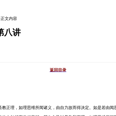
>正文内容
第八讲
返回目录
教正理，如理思维所闻诸义，由自力故而得决定。如是若由闻思