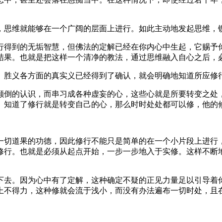
思维就能够在一个广阔的层面上进行。如此主动地发起思维，锲
得到的无垢智慧，但佛法的定解已经在你内心中生起，它赐予你
结果。也就是把这样一个清净的教法，通过思维融入自心之后，
胜义各方面的真实义已经得到了确认，就会明确地知道所应修
倒的认识，而串习成各种虚妄的心，这些心就是所要转变之处，
。知道了修行就是转变自己的心，那么时时处处都可以修，他的
切道果的功德，因此修行不能只是简单的在一个小片段上进行，
修行。也就是必须从起点开始，一步一步地入于实修。这样不断
去。因为心中有了定解，这种确定不疑的正见力量足以引导着你
上不得力，这种修就会流于浅小，而没有办法遍布一切时处，且