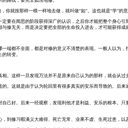
的路线，要完全如法地修。
，你就按那样一模一样地去做，就叫做“如”。这也就是“学”的
定要在闻思的阶段获得深广的认识，之后你才能把整个身心引到
都与修无关，而是决定要把全部的生命投入进去，才可能获得成
一端都不全面，都是对修的意义不清楚的表现。一般人以为，打
上的转变。
相。这样一旦发现万法并不是原来自己认为的那样，就会从过去
的。这就是由于认为轮回里有很多真实的安乐而导致的。后来通
自己好。后来一经观察，发现利他才是利益、安乐的根本。只要
，到修习暇满义大难得、死亡无常、业果不虚、生死过患，以及