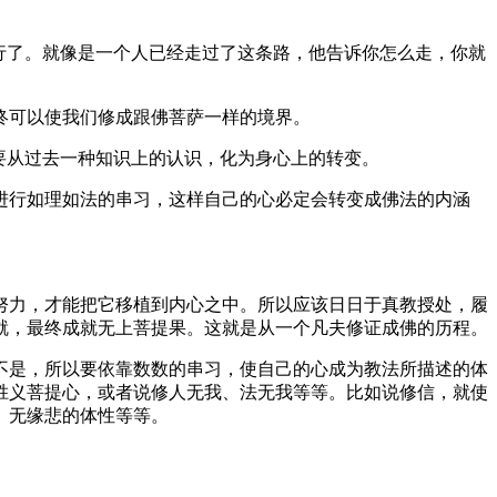
行了。就像是一个人已经走过了这条路，他告诉你怎么走，你就
终可以使我们修成跟佛菩萨一样的境界。
要从过去一种知识上的认识，化为身心上的转变。
行如理如法的串习，这样自己的心必定会转变成佛法的内涵
力，才能把它移植到内心之中。所以应该日日于真教授处，履
就，最终成就无上菩提果。这就是从一个凡夫修证成佛的历程。
是，所以要依靠数数的串习，使自己的心成为教法所描述的体
胜义菩提心，或者说修人无我、法无我等等。比如说修信，就使
、无缘悲的体性等等。