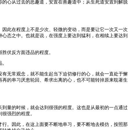
的心从过去的恶趣道，安置在善趣道中；从生死道安置到解脱
因此在程度上不是少次、轻微的变动，而是要让它一次又一次
种心态之中。也就是说，在强度上要达到猛利，在相续上要达到
渐胜伏反方面违品的程度。
品。
有无常观念，就不能生起当下迫切修行的心，就会一直处于懈
再再的串习厌患轮回、希求出离的心，也不可能转掉原来耽著生
到量的时候，就会达到很强的程度。这也是从最初的一点通过
到很强烈的程度。
行。因此，在这上面要不断地串习，要不断地去模仿，按照那