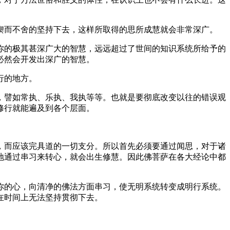
而不舍的坚持下去，这样所取得的思所成慧就会非常深广。
的极其甚深广大的智慧，远远超过了世间的知识系统所给予的
必然会开发出深广的智慧。
行的地方。
譬如常执、乐执、我执等等。也就是要彻底改变以往的错误观
修行就能遍及到各个层面。
而应该完具道的一切支分。所以首先必须要通过闻思，对于诸
地通过串习来转心，就会出生修慧。因此佛菩萨在各大经论中都
的心，向清净的佛法方面串习，使无明系统转变成明行系统。
在时间上无法坚持贯彻下去。