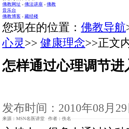
佛教网址
-
佛法讲座
-
佛教
音乐台
佛教博客
-
藏经楼
您现在的位置：
佛教导航
心灵
>>
健康理念
>>正文
怎样通过心理调节进
发布时间：2010年08月2
来源：MSN名医讲堂 作者：佚名