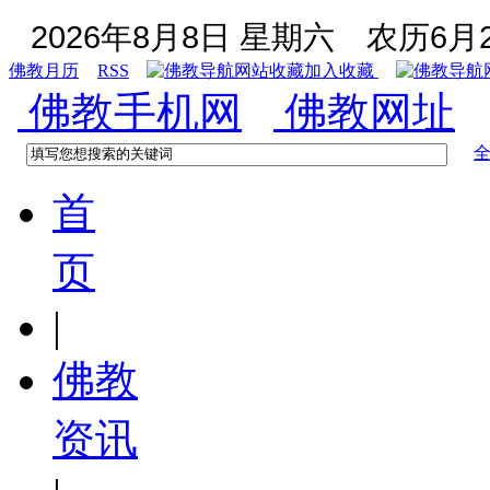
2026年8月8日 星期六
农历6月2
佛教月历
RSS
加入收藏
佛教手机网
佛教网址
首
页
|
佛教
资讯