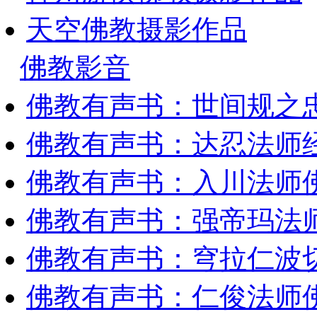
天空佛教摄影作品
佛教影音
佛教有声书：世间规之
佛教有声书：达忍法师
佛教有声书：入川法师
佛教有声书：强帝玛法
佛教有声书：穹拉仁波
佛教有声书：仁俊法师