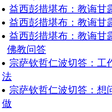
益西彭措堪布：教诲甘露
益西彭措堪布：教诲甘露
益西彭措堪布：教诲甘露
佛教问答
宗萨钦哲仁波切答：工
法
宗萨钦哲仁波切答：想
做