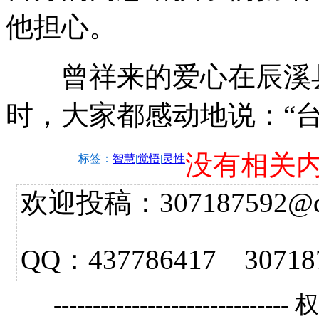
他担心。
曾祥来的爱心在辰溪县
时，大家都感动地说：“
没有相关
标签：
智慧
|
觉悟
|
灵性
欢迎投稿：307187592@qq.
QQ：437786417 3
------------------------------