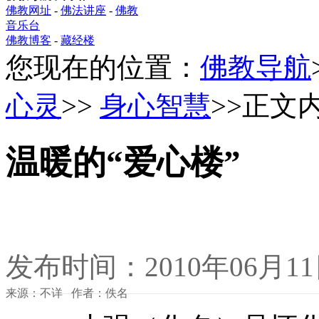
佛教网址
-
佛法讲座
-
佛教
音乐台
佛教博客
-
藏经楼
您现在的位置：
佛教导航
心灵
>>
身心智慧
>>正文
温暖的“爱心楼”
发布时间：2010年06月1
来源：不详 作者：佚名