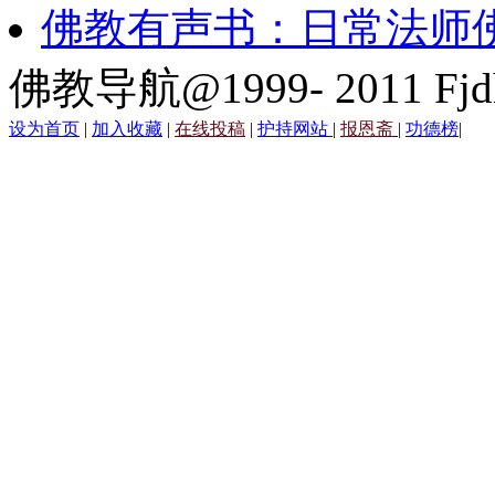
佛教有声书：日常法师
佛教导航@1999- 2011 Fjd
设为首页
|
加入收藏
|
在线投稿
|
护持网站
|
报恩斋
|
功德榜
|