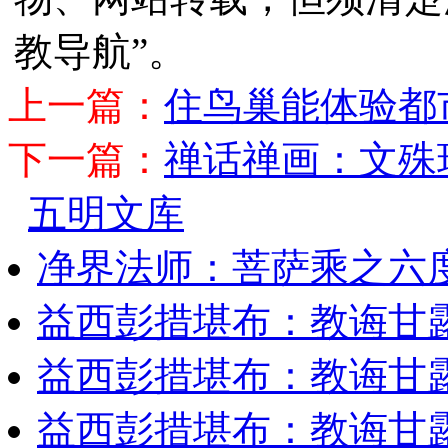
教导航”。
上一篇：
住鸟巢能体验都
下一篇：
禅话禅画：文殊
五明文库
净界法师：菩萨乘之六
益西彭措堪布：教诲甘露
益西彭措堪布：教诲甘露
益西彭措堪布：教诲甘露