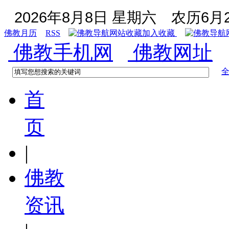
2026年8月8日 星期六
农历6月2
佛教月历
RSS
加入收藏
佛教手机网
佛教网址
首
页
|
佛教
资讯