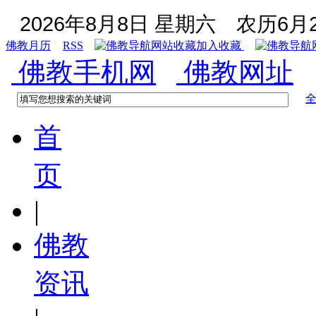
2026年8月8日 星期六
农历6月2
佛教月历
RSS
加入收藏
佛教手机网
佛教网址
首
页
|
佛教
资讯