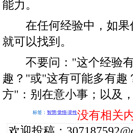
能力。
在任何经验中，如果你
就可以找到。
不要问："这个经验有多
趣？"或"这有可能多有趣
方"：别在意小事；以及
没有相关
标签：
智慧
|
觉悟
|
灵性
欢迎投稿：307187592@qq.