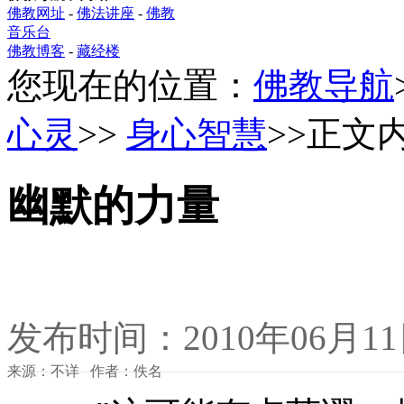
佛教网址
-
佛法讲座
-
佛教
音乐台
佛教博客
-
藏经楼
您现在的位置：
佛教导航
心灵
>>
身心智慧
>>正文
幽默的力量
发布时间：2010年06月1
来源：不详 作者：佚名