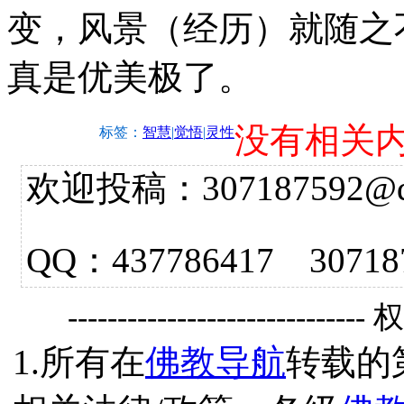
变，风景（经历）就随之
真是优美极了。
没有相关
标签：
智慧
|
觉悟
|
灵性
欢迎投稿：307187592@qq.
QQ：437786417 3
------------------------------
1.所有在
佛教导航
转载的