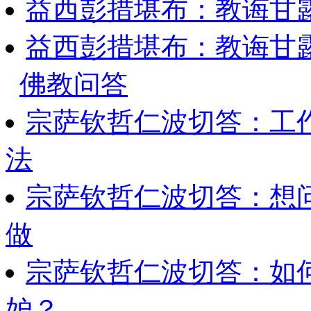
益西彭措堪布：教诲甘露
益西彭措堪布：教诲甘露
佛教问答
宗萨钦哲仁波切答：工
法
宗萨钦哲仁波切答：想
做
宗萨钦哲仁波切答：如
妒？