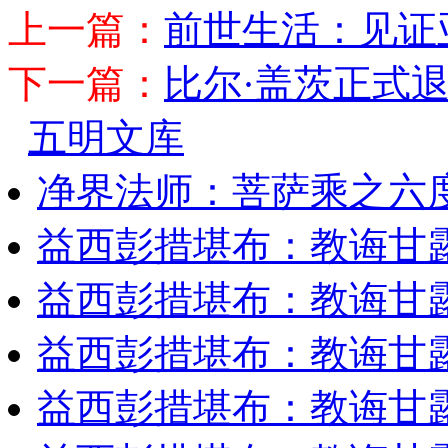
上一篇：
前世生活：见证
下一篇：
比尔·盖茨正式退
五明文库
净界法师：菩萨乘之六
益西彭措堪布：教诲甘露
益西彭措堪布：教诲甘露
益西彭措堪布：教诲甘露
益西彭措堪布：教诲甘露