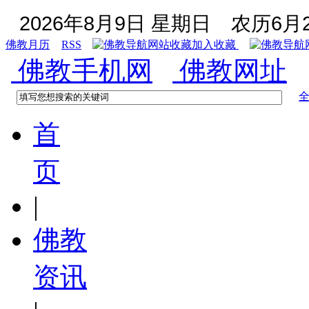
2026年8月9日 星期日
农历6月2
佛教月历
RSS
加入收藏
佛教手机网
佛教网址
首
页
|
佛教
资讯