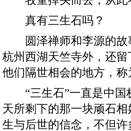
真有三生石吗？
圆泽禅师和李源的故事
杭州西湖天竺寺外，还留
他们隔世相会的地方，称为
“三生石”一直是中国
天所剩下的那一块顽石相
生与后世的信念，不但许