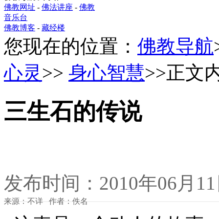
佛教网址
-
佛法讲座
-
佛教
音乐台
佛教博客
-
藏经楼
您现在的位置：
佛教导航
心灵
>>
身心智慧
>>正文
三生石的传说
发布时间：2010年06月1
来源：不详 作者：佚名