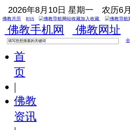
2026年8月10日 星期一
农历6月
佛教月历
RSS
加入收藏
佛教手机网
佛教网址
首
页
|
佛教
资讯