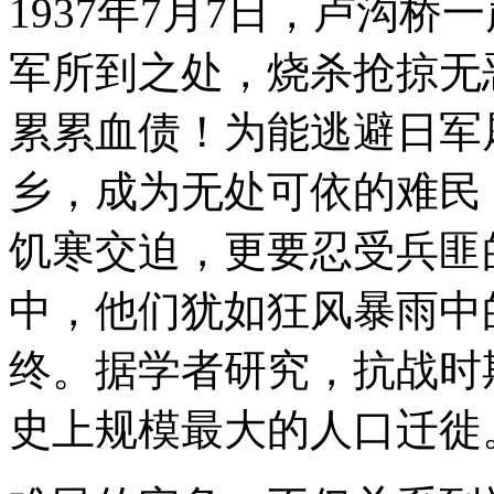
1937年7月7日，卢沟
军所到之处，烧杀抢掠无
累累血债！为能逃避日军
乡，成为无处可依的难民
饥寒交迫，更要忍受兵匪
中，他们犹如狂风暴雨中
终。据学者研究，抗战时
史上规模最大的人口迁徙