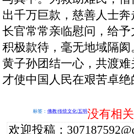
出千万巨款，慈善人士奔
长官常常亲临慰问，给予
积极款待，毫无地域隔阂
黄子孙团结一心，共渡难
才使中国人民在艰苦卓绝
没有相关
标签：
佛教
|
传统文化
|
五明
欢迎投稿：307187592@qq.