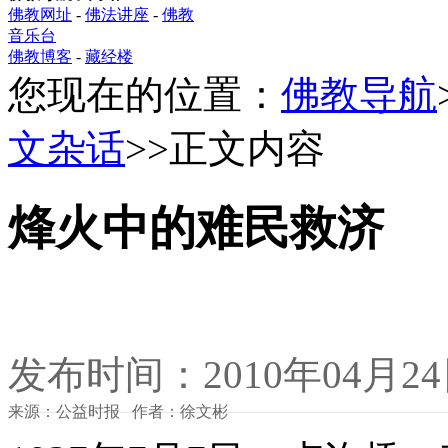
佛教网址
-
佛法讲座
-
佛教
音乐台
佛教博客
-
藏经楼
您现在的位置：
佛教导航
文杂话
>>正文内容
烽火中的难民救济
发布时间：2010年04月2
来源：公益时报 作者：徐文彬