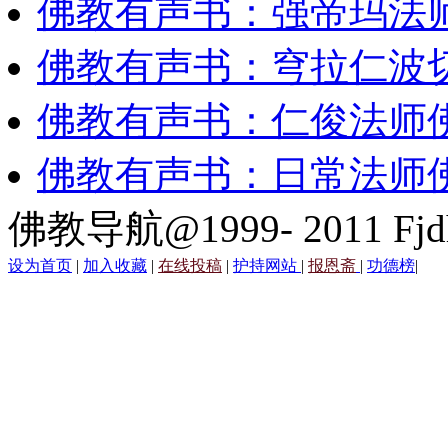
佛教有声书：强帝玛法
佛教有声书：穹拉仁波
佛教有声书：仁俊法师
佛教有声书：日常法师
佛教导航@1999- 2011 Fjd
设为首页
|
加入收藏
|
在线投稿
|
护持网站
|
报恩斋
|
功德榜
|