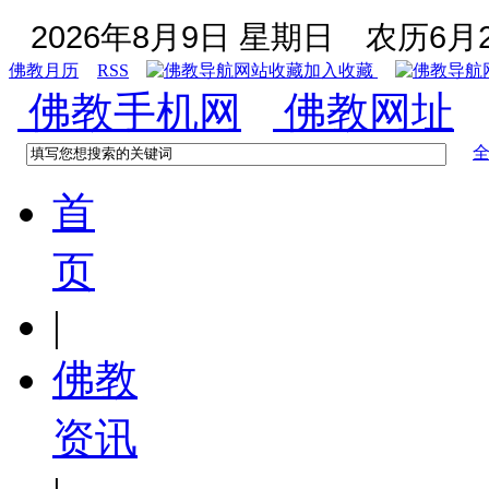
2026年8月9日 星期日
农历6月2
佛教月历
RSS
加入收藏
佛教手机网
佛教网址
首
页
|
佛教
资讯