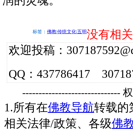
润的灵魂。
没有相关
标签：
佛教
|
传统文化
|
五明
欢迎投稿：307187592@qq.
QQ：437786417 3
------------------------------
1.所有在
佛教导航
转载的
相关法律/政策、各级
佛