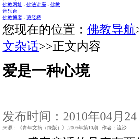
佛教网址
-
佛法讲座
-
佛教
音乐台
佛教博客
-
藏经楼
您现在的位置：
佛教导航
文杂话
>>正文内容
爱是一种心境
发布时间：2010年04月2
来源：《青年文摘（绿版）》,2005年第10期 作者：流沙