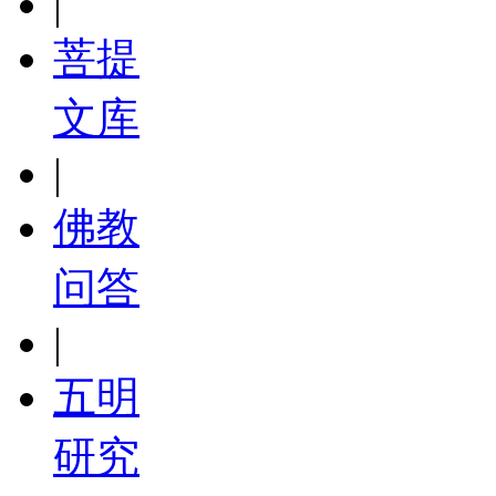
|
菩提
文库
|
佛教
问答
|
五明
研究