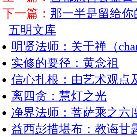
下一篇：
那一半是留给你
五明文库
明贤法师：关于禅（cha
实修的要径：黄念祖
信心扎根：由艺术观点
离四贪：慧灯之光
净界法师：菩萨乘之六
益西彭措堪布：教诲甘露