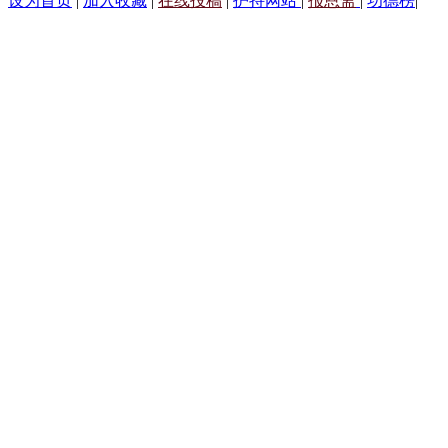
设为首页
|
加入收藏
|
在线投稿
|
护持网站
|
报恩斋
|
功德榜
|