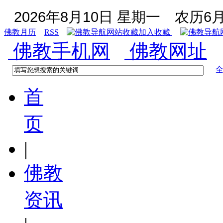
2026年8月10日 星期一
农历6月
佛教月历
RSS
加入收藏
佛教手机网
佛教网址
首
页
|
佛教
资讯