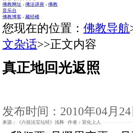
佛教网址
-
佛法讲座
-
佛教
音乐台
佛教博客
-
藏经楼
您现在的位置：
佛教导航
文杂话
>>正文内容
真正地回光返照
发布时间：2010年04月2
来源：《六祖法宝坛经》浅释 作者：宣化上人