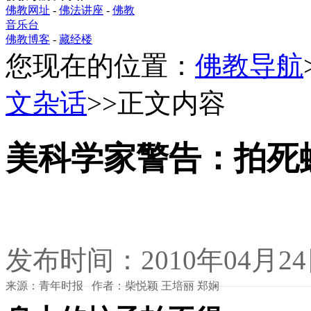
佛教网址
-
佛法讲座
-
佛教
音乐台
佛教博客
-
藏经楼
您现在的位置：
佛教导航
文杂话
>>正文内容
美科学家警告：拍死
发布时间：2010年04月2
来源：青年时报 作者：柴悦颖 王培丽 郑娴