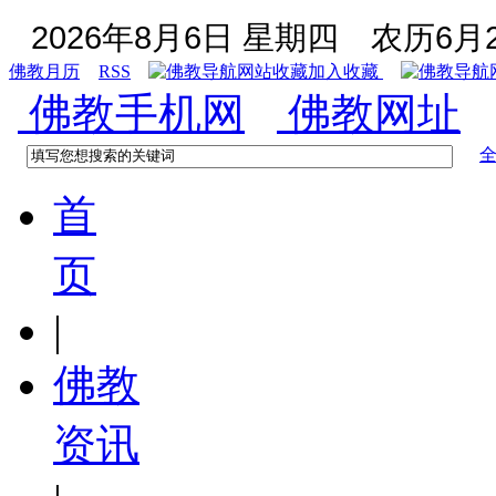
2026年8月6日 星期四
农历6月2
佛教月历
RSS
加入收藏
佛教手机网
佛教网址
首
页
|
佛教
资讯