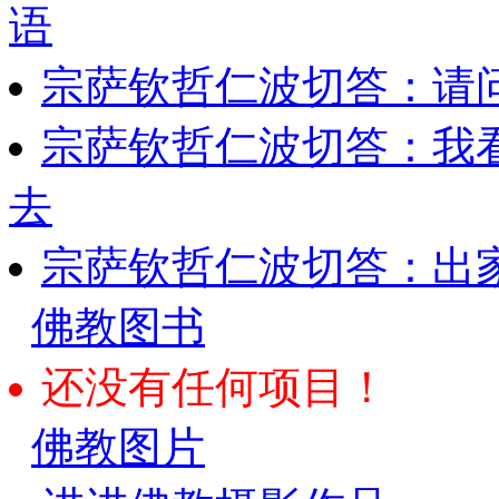
语
宗萨钦哲仁波切答：请
宗萨钦哲仁波切答：我
去
宗萨钦哲仁波切答：出
佛教图书
还没有任何项目！
佛教图片