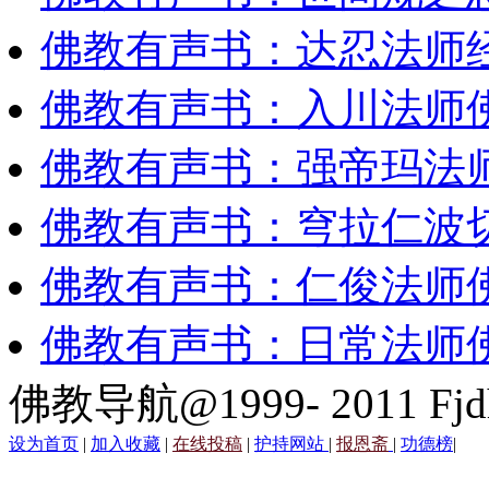
佛教有声书：达忍法师
佛教有声书：入川法师
佛教有声书：强帝玛法
佛教有声书：穹拉仁波
佛教有声书：仁俊法师
佛教有声书：日常法师
佛教导航@1999- 2011 Fjd
设为首页
|
加入收藏
|
在线投稿
|
护持网站
|
报恩斋
|
功德榜
|