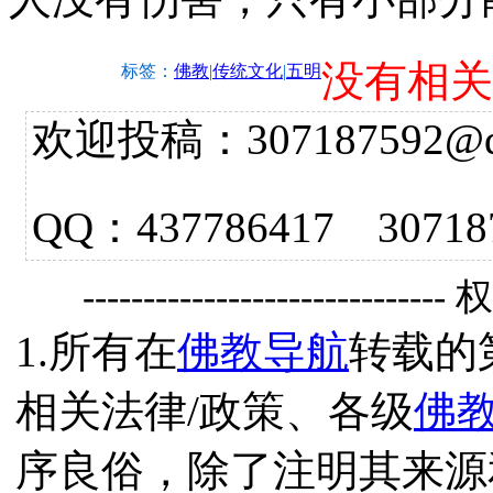
没有相关
标签：
佛教
|
传统文化
|
五明
欢迎投稿：307187592@qq.
QQ：437786417 3
------------------------------
1.所有在
佛教导航
转载的
相关法律/政策、各级
佛
序良俗，除了注明其来源