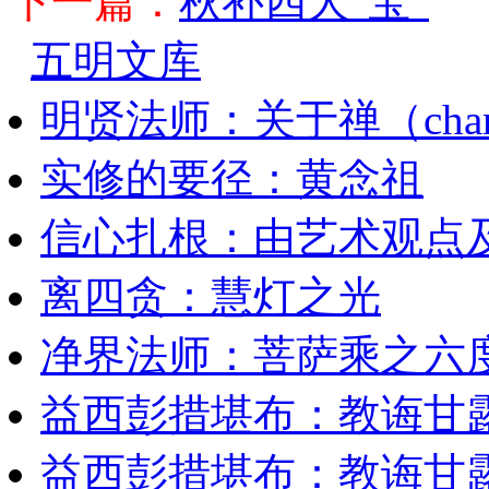
下一篇：
秋补四大“宝”
五明文库
明贤法师：关于禅（cha
实修的要径：黄念祖
信心扎根：由艺术观点
离四贪：慧灯之光
净界法师：菩萨乘之六
益西彭措堪布：教诲甘露
益西彭措堪布：教诲甘露