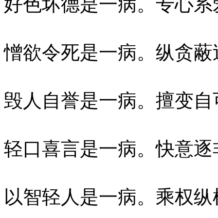
好色坏德是一病。专心系
憎欲令死是一病。纵贪蔽
毁人自誉是一病。擅变自
轻口喜言是一病。快意逐
以智轻人是一病。乘权纵