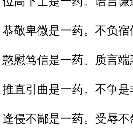
位高下士是一药。语言谦
恭敬卑微是一药。不负宿
憨慰笃信是一药。质言端
推直引曲是一药。不争是
逢侵不鄙是一药。受辱不