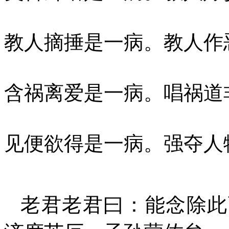
教人摘捶是一病。教人作
含祸离爱是一病。唱祸道
见便欲得是一病。强夺人
老君老君曰：能念除此