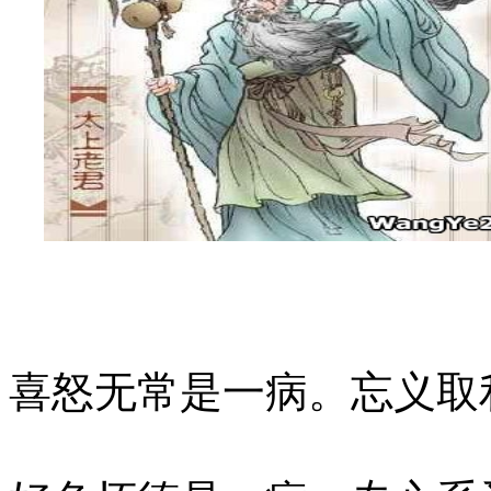
喜怒无常是一病。忘义取