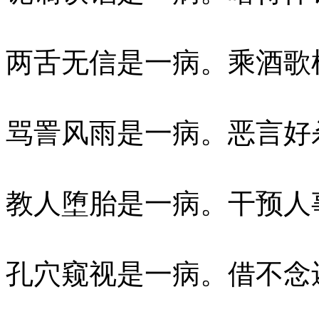
两舌无信是一病。乘酒歌
骂詈风雨是一病。恶言好
教人堕胎是一病。干预人
孔穴窥视是一病。借不念