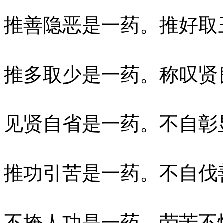
推善隐恶是一药。推好取
推多取少是一药。称叹贤
见贤自省是一药。不自彰
推功引苦是一药。不自伐
不掩人功是一药。劳苦不