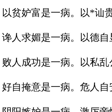
以贫妒富是一病。以*讪
谗人求媚是一病。以德自
败人成功是一病。以私乱
好自掩意是一病。危人自
阴阳嫉妒是一病。激厉旁