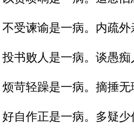
不受谏谕是一病。内疏外
投书败人是一病。谈愚痴
烦苛轻躁是一病。摘捶无
好自作正是一病。多疑少