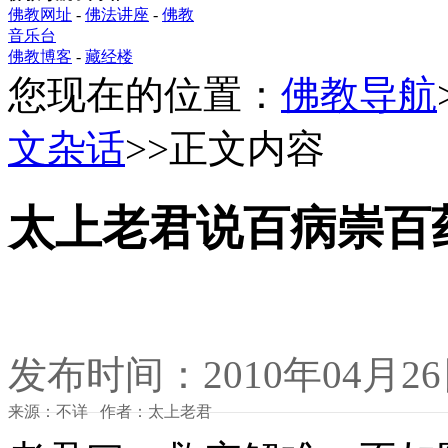
佛教网址
-
佛法讲座
-
佛教
音乐台
佛教博客
-
藏经楼
您现在的位置：
佛教导航
文杂话
>>正文内容
太上老君说百病崇百
发布时间：2010年04月2
来源：不详 作者：太上老君