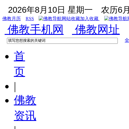
2026年8月10日 星期一
农历6月
佛教月历
RSS
加入收藏
佛教手机网
佛教网址
首
页
|
佛教
资讯