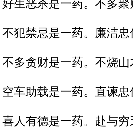
好生恶杀是一药。不多聚
不犯禁忌是一药。廉洁忠
不多贪财是一药。不烧山
空车助载是一药。直谏忠
喜人有德是一药。赴与穷