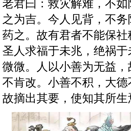
老君曰：救灾解难，不如
之为吉。今人见背，不务
药之。故有君者不能保社
圣人求福于未兆，绝祸于
微微。人以小善为无益，
不肯改。小善不积，大德
故摘出其要，使知其所生