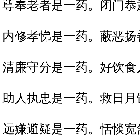
尊奉老者是一药。闭门恭
内修孝悌是一药。蔽恶扬
清廉守分是一药。好饮食
助人执忠是一药。救日月
远嫌避疑是一药。恬惔宽