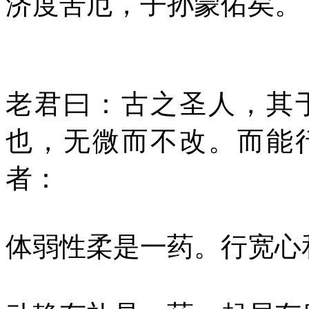
济度苦厄，子孙蒙佑矣。
老君曰：古之圣人，其
也，无微而不改。而能
者：
体弱性柔是一药。行宽心