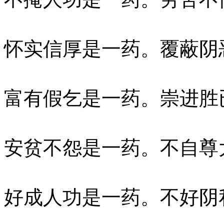
怀实信厚是一药。覆蔽阴
富有假乞是一药。崇进胜
安贫不怨是一药。不自尊
好成人功是一药。不好阴