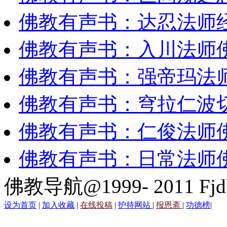
佛教有声书：达忍法师
佛教有声书：入川法师
佛教有声书：强帝玛法
佛教有声书：穹拉仁波
佛教有声书：仁俊法师
佛教有声书：日常法师
佛教导航@1999- 2011 Fjd
设为首页
|
加入收藏
|
在线投稿
|
护持网站
|
报恩斋
|
功德榜
|