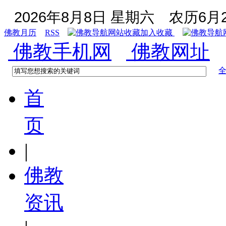
2026年8月8日 星期六
农历6月2
佛教月历
RSS
加入收藏
佛教手机网
佛教网址
首
页
|
佛教
资讯