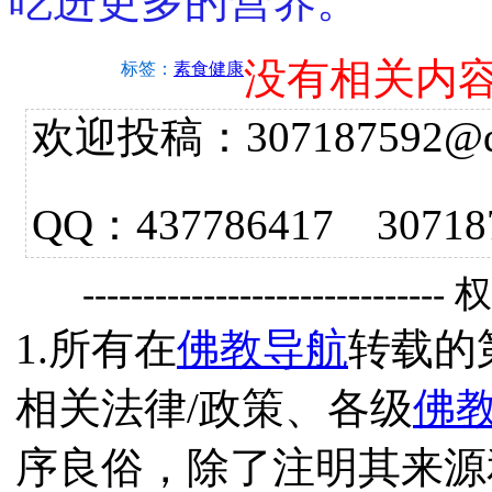
吃进更多的营养。
没有相关内
标签：
素食健康
欢迎投稿：307187592@qq.
QQ：437786417 3
------------------------------
1.所有在
佛教导航
转载的
相关法律/政策、各级
佛
序良俗，除了注明其来源