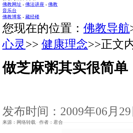
佛教网址
-
佛法讲座
-
佛教
音乐台
佛教博客
-
藏经楼
您现在的位置：
佛教导航
心灵
>>
健康理念
>>正文
做芝麻粥其实很简单
发布时间：2009年06月2
来源：网络转载 作者：君合