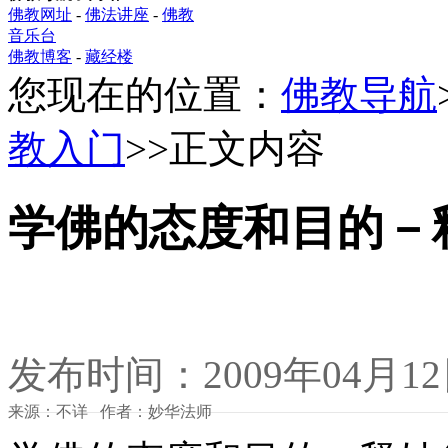
佛教网址
-
佛法讲座
-
佛教
音乐台
佛教博客
-
藏经楼
您现在的位置：
佛教导航
教入门
>>正文内容
学佛的态度和目的－
发布时间：2009年04月1
来源：不详 作者：妙华法师