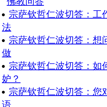
佛教问答
宗萨钦哲仁波切答：工
法
宗萨钦哲仁波切答：想
做
宗萨钦哲仁波切答：如
妒？
宗萨钦哲仁波切答：您
语