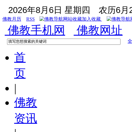
2026年8月6日 星期四
农历6月2
佛教月历
RSS
加入收藏
佛教手机网
佛教网址
首
页
|
佛教
资讯