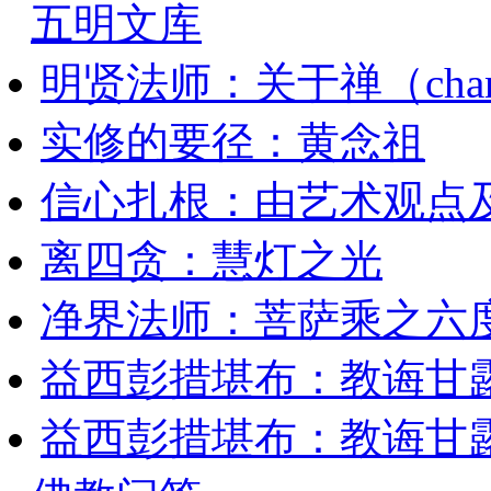
五明文库
明贤法师：关于禅（cha
实修的要径：黄念祖
信心扎根：由艺术观点
离四贪：慧灯之光
净界法师：菩萨乘之六
益西彭措堪布：教诲甘露
益西彭措堪布：教诲甘露