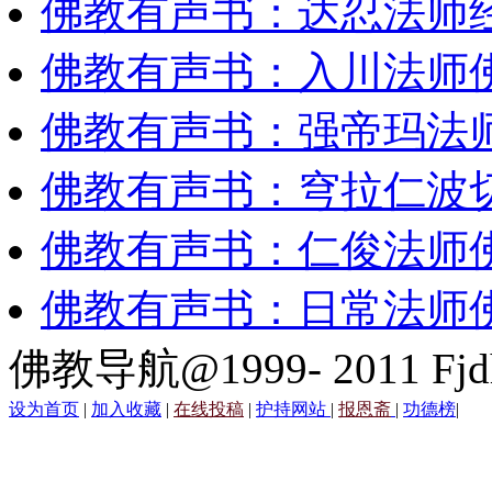
佛教有声书：达忍法师
佛教有声书：入川法师
佛教有声书：强帝玛法
佛教有声书：穹拉仁波
佛教有声书：仁俊法师
佛教有声书：日常法师
佛教导航@1999- 2011 Fjd
设为首页
|
加入收藏
|
在线投稿
|
护持网站
|
报恩斋
|
功德榜
|