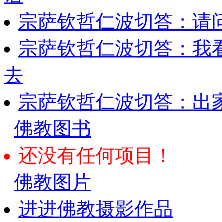
宗萨钦哲仁波切答：请
宗萨钦哲仁波切答：我
去
宗萨钦哲仁波切答：出
佛教图书
还没有任何项目！
佛教图片
进进佛教摄影作品