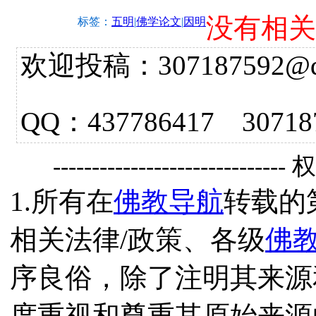
没有相关
标签：
五明
|
佛学论文
|
因明
欢迎投稿：307187592@qq.
QQ：437786417 3
------------------------------
1.所有在
佛教导航
转载的
相关法律/政策、各级
佛
序良俗，除了注明其来源
度重视和尊重其原始来源