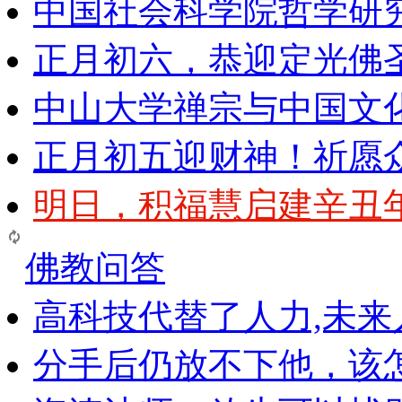
中国社会科学院哲学研
正月初六，恭迎定光佛
中山大学禅宗与中国文
正月初五迎财神！祈愿
明日，积福慧启建辛丑
佛教问答
高科技代替了人力,未
分手后仍放不下他，该