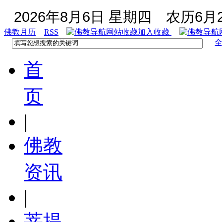
2026年8月6日 星期四
农历6月2
佛教月历
RSS
加入收藏
首
页
|
佛教
资讯
|
菩提