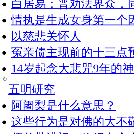
白居易：普劝法界众，
情执是生成女身第一个
以慈悲关怀人
冤亲债主现前的十三点
14岁起念大悲咒9年的
五明研究
阿阇梨是什么意思？
这些行为是对佛的大不