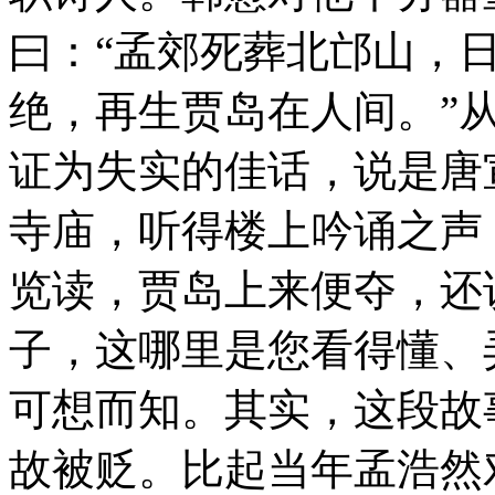
曰：“孟郊死葬北邙山，
绝，再生贾岛在人间。”
证为失实的佳话，说是唐
寺庙，听得楼上吟诵之声
览读，贾岛上来便夺，还
子，这哪里是您看得懂、
可想而知。其实，这段故
故被贬。比起当年孟浩然