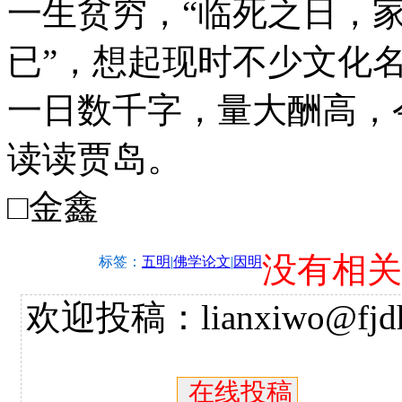
一生贫穷，“临死之日，
已”，想起现时不少文化
一日数千字，量大酬高，
读读贾岛。
□金鑫
没有相关
标签：
五明
|
佛学论文
|
因明
欢迎投稿：lianxiwo@fjdh
在线投稿