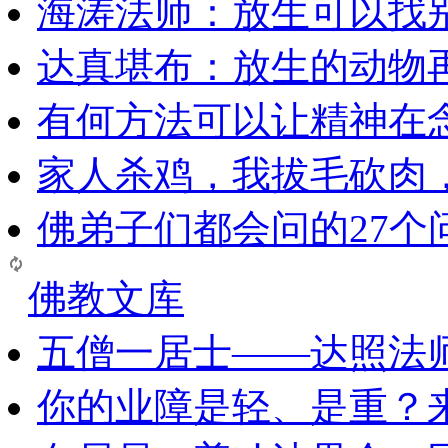
海涛法师：放生可以找
达真堪布：放生的动物
有何方法可以让精神在
家人杀鸡，我拔毛砍肉
佛弟子们都会问的27个
佛教文库
五僧一居士——达照法
你的业障是轻、是重？