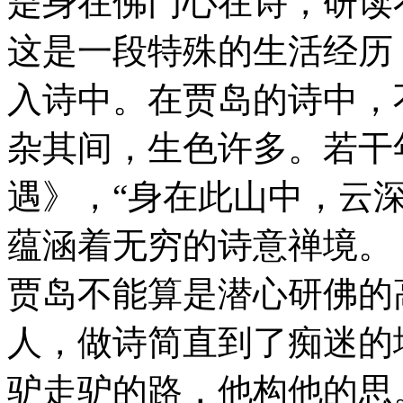
是身在佛门心在诗，研读
这是一段特殊的生活经历
入诗中。在贾岛的诗中，
杂其间，生色许多。若干
遇》，“身在此山中，云
蕴涵着无穷的诗意禅境。
贾岛不能算是潜心研佛的
人，做诗简直到了痴迷的
驴走驴的路，他构他的思