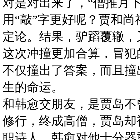
对是对出来了，“僧推月下
用“敲”字更好呢？贾和
定论。结果，驴蹈覆辙，
这次冲撞更加合算，冒犯
不仅撞出了答案，而且撞
生的命运。
和韩愈交朋友，是贾岛不
修行，终成高僧，贾岛却
职诗人。韩愈对他十分器