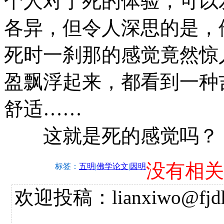
个人对于死的体验，可以
各异，但令人深思的是，
死时一刹那的感觉竟然惊
盈飘浮起来，都看到一种
舒适……
这就是死的感觉吗？
没有相关
标签：
五明
|
佛学论文
|
因明
欢迎投稿：lianxiwo@fjdh