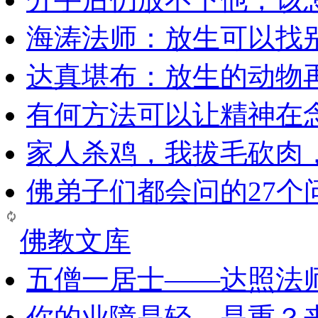
海涛法师：放生可以找
达真堪布：放生的动物
有何方法可以让精神在
家人杀鸡，我拔毛砍肉
佛弟子们都会问的27个
佛教文库
五僧一居士——达照法
你的业障是轻、是重？