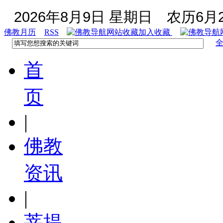
2026年8月9日 星期日
农历6月2
佛教月历
RSS
加入收藏
首
页
|
佛教
资讯
|
菩提