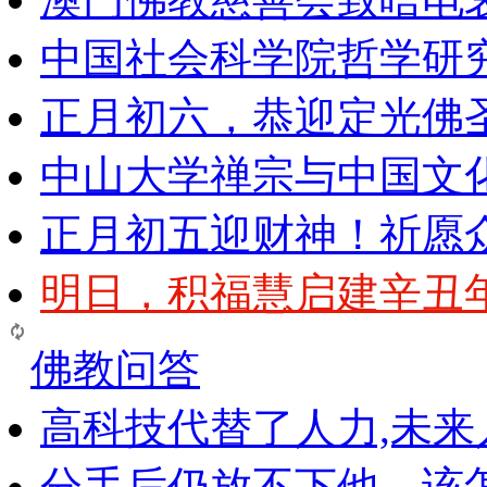
中国社会科学院哲学研
正月初六，恭迎定光佛
中山大学禅宗与中国文
正月初五迎财神！祈愿
明日，积福慧启建辛丑
佛教问答
高科技代替了人力,未
分手后仍放不下他，该