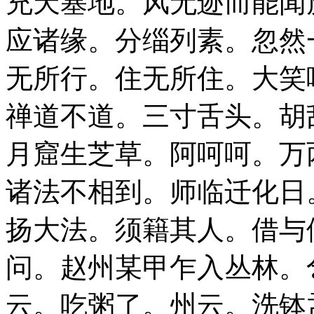
充天塞地。风无迹而能闻
应诸缘。分缁列素。忽然
无所行。住无所住。大笑
禅道不道。三寸舌头。胡
月窟生芝草。阿呵呵。万
诸法不相到。师临迁化日
扬大法。须籍其人。借与
问。赵州某甲乍入丛林。
云。吃粥了。州云。洗钵