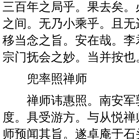
三百年之局乎。果去矣。
之间。无乃小乘乎。且无
移当念之旨。安在哉。李
宗门抚会之妙。当并按也
兜率照禅师
禅师讳惠照。南安军郭
度。具受游方。与从悦禅
师预闻其旨。遂卓庵于石