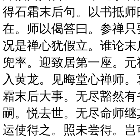
得石霜末后句。以书抵师
在。师以偈答曰。参禅只
况是禅心犹假立。谁论末
兜率。迎致居第一座。元
入黄龙。见晦堂心禅师。
霜末后大事。无尽豁然有
嗣。悦去世。无尽命师继
运使得之。照未尝得。岂