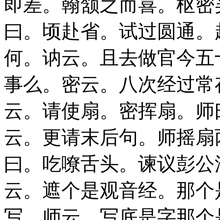
即差。翰颔之而喜。枢密
曰。顷赴省。试过圆通。
何。讷云。且去做官今五
事么。密云。八次经过常
云。请使扇。密挥扇。师
云。更请末后句。师摇扇
曰。吃嘹舌头。谏议彭公
云。遮个是观音经。那个
写。师云。写底是字那个