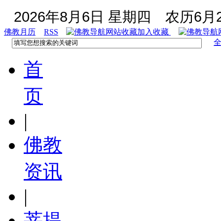
2026年8月6日 星期四
农历6月2
佛教月历
RSS
加入收藏
首
页
|
佛教
资讯
|
菩提