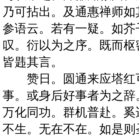
乃可拈出。及通惠禅师如
参语云。若有一疑。如芥
叹。衍以为之序。既而枢
皆韪其言。
赞日。圆通来应塔红可
事。或身后好事者为之辞
万化同功。群机普赴。奚
不生。无在不在。如是则