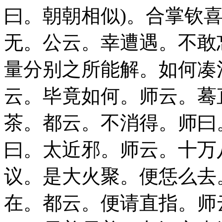
曰。朝朝相似)。合掌钦
无。公云。幸遭遇。不敢
量分别之所能解。如何凑
云。毕竟如何。师云。蓦
茶。都云。不消得。师曰
曰。太近邪。师云。十万
议。是大火聚。便恁么去
在。都云。便请直指。师