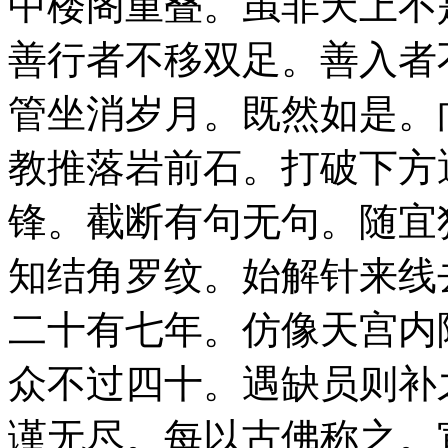
中楼阁重叠。虽非天上不
善行者不移双足。善入者
管坐消岁月。既然如是。
教推落岩前石。打破下方
锋。截断有句无句。随宜
知结角罗纹。始解针来线
二十有七年。仿像天宫内
众不过四十。遇缺员则补
谨无尽。每以古佛称之。