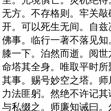
无方。不存格则。牢关敲
开。可以死生无间。自兹
佛事。临行一著不落见知
膝一下。泊然而逝。阅世
命塔其全身。唯取平时所
其事。赐号妙空之塔。师
力法匪躬。然绝不许记其
与私缀之。师廉知诫曰。