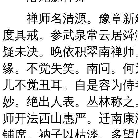
禅师名清源。豫章新建
度具戒。参武泉常云居舜
疑未决。晚依积翠南禅师
缘。不觉失笑。南问。何
儿不觉丑耳。自是容为侍
妙。绝出人表。丛林称之
师开法西山惠严。迁南康
铺席。衲子以枯淡。多望