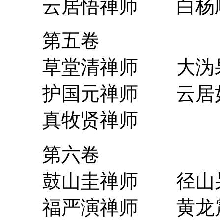
云居悟禅师 白杨
第五卷
草堂清禅师 大沩
护国元禅师 云居
真牧贤禅师
第六卷
鼓山圭禅师 径山
福严演禅师 黄龙