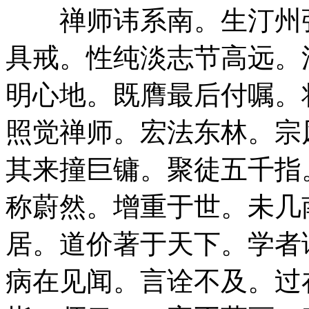
禅师讳系南。生汀州张
具戒。性纯淡志节高远。
明心地。既膺最后付嘱。
照觉禅师。宏法东林。宗
其来撞巨镛。聚徒五千指
称蔚然。增重于世。未几
居。道价著于天下。学者
病在见闻。言诠不及。过