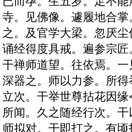
已而孕。生五岁。足不能
寺。见佛像。遽履地合掌
之。及官学大梁。忽厌尘
诵经得度具戒。遍参宗匠
干禅师道望。往依焉。一
深器之。师以力参。所得
立次。干举世尊拈花因缘
所闻。久之随经行次。干
师拟对。干即打之。有顷