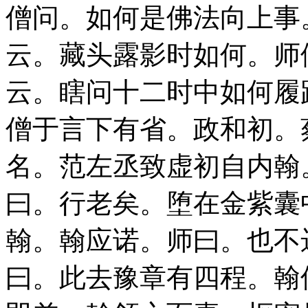
僧问。如何是佛法向上事
云。藏头露影时如何。师
云。瞎问十二时中如何履
僧于言下有省。政和初。
名。范左丞致虚初自内翰
曰。行老矣。堕在金紫囊
翰。翰应诺。师曰。也不
曰。此去豫章有四程。翰