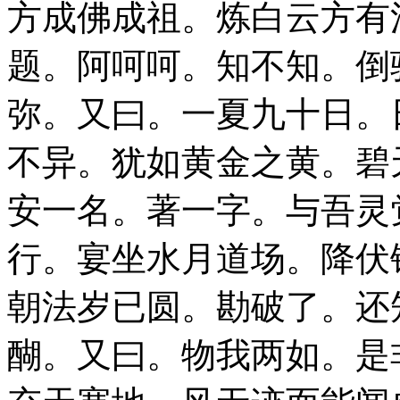
方成佛成祖。炼白云方有
题。阿呵呵。知不知。倒骑
弥。又曰。一夏九十日。
不异。犹如黄金之黄。碧
安一名。著一字。与吾灵
行。宴坐水月道场。降伏
朝法岁已圆。勘破了。还
醐。又曰。物我两如。是