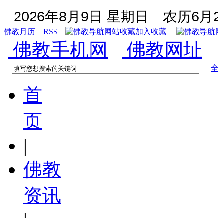
2026年8月9日 星期日
农历6月2
佛教月历
RSS
加入收藏
佛教手机网
佛教网址
首
页
|
佛教
资讯