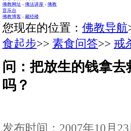
佛教网址
-
佛法讲座
-
佛教
音乐台
佛教博客
-
藏经楼
您现在的位置：
佛教导航
食起步
>>
素食问答
>>
戒
问：把放生的钱拿去
吗？
发布时间：2007年10月2