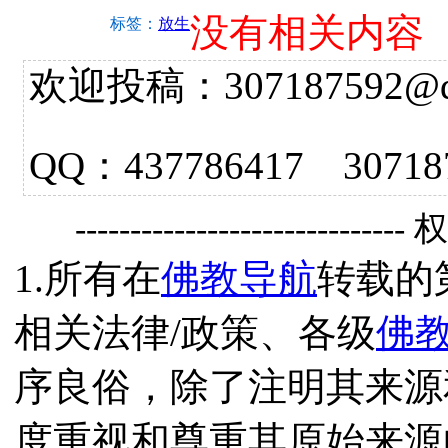
没有相关内容
标签：
放生
欢迎投稿：307187592@qq.
QQ：437786417 3
------------------------------
1.所有在
佛教导航
转载的
相关法律/政策、各级
佛
序良俗，除了注明其来源
度重视和尊重其原始来源