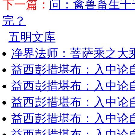
下一篇：
问：禽兽畜生千
完？
五明文库
净界法师：菩萨乘之大
益西彭措堪布：入中论
益西彭措堪布：入中论
益西彭措堪布：入中论
益西彭措堪布：入中论
益西彭措堪布：入中论