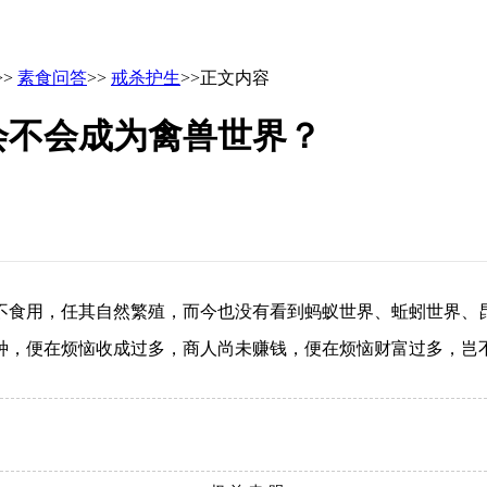
>>
素食问答
>>
戒杀护生
>>正文内容
会不会成为禽兽世界？
食用，任其自然繁殖，而今也没有看到蚂蚁世界、蚯蚓世界、昆
种，便在烦恼收成过多，商人尚未赚钱，便在烦恼财富过多，岂