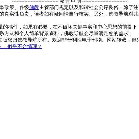
------------------------------ 权 益 申 明 -----------------------------
律/政策、各级
佛教
主管部门规定以及和谐社会公序良俗，除了注
的真实性负责，读者如有疑问请自行核实。另外，佛教导航对其
质量的稿件，如果有必要，在不破坏关键事实和中心思想的前提
系方式和个人简单背景资料，佛教导航会尽量满足您的需求；
，其版权归佛教导航所有。欢迎非营利性电子刊物、网站转载，但须
人，似乎不合情理？