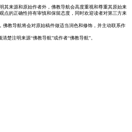
明其来源和原始作者外，佛教导航会高度重视和尊重其原始来
观点的正确性持有审慎和保留态度，同时欢迎读者对第三方来
下，佛教导航将会对原始稿件做适当润色和修饰，并主动联系作
清楚注明来源“佛教导航”或作者“佛教导航”。