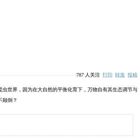
787
人关注
打印
转发
投稿
虫世界，因为在大自然的平衡化育下，万物自有其生态调节与
不颠倒？