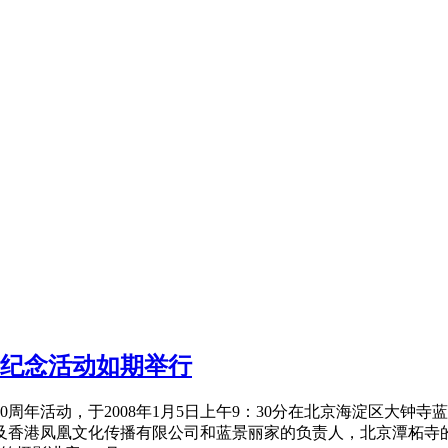
纪念
活动如期举行
700周年活动，于2008年1月5日上午9：30分在北京海淀区
及香港凤凰文化传播有限公司和蓝景丽家的负责人，北京潭柘