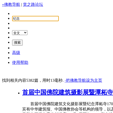
«佛教导航
|
觉之路论坛
高级
使用帮助
找到相关内容5382篇，用时13毫秒.
·把佛教导航设为主页
首届中国佛院建筑摄影展暨潭柘寺
首届中国佛院建筑文化摄影展暨
纪念
潭柘寺1
宾有中华建筑报、中国佛教协会等机构的领导，以