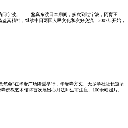
日访问宁波。 鉴真东渡日本期间，多次到过宁波，阿育王
鉴真精神，继续中日两国人民文化和友好交流，2007年开始，
念
笔会”在华岩广场隆重举行，华岩寺方丈、无尽学社社长道坚
岩寺佛教艺术馆将首次展出心月法师生前法座、100余幅照片、