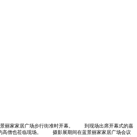
大钟寺蓝景丽家家居广场步行街准时开幕。 到现场出席开幕式的嘉
寺的高僧也莅临现场。 摄影展期间在蓝景丽家家居广场会议