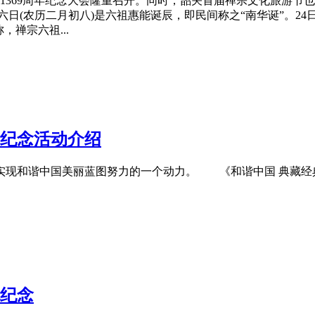
1369周年纪念大会隆重召开。同时，韶关首届禅宗文化旅游节
(农历二月初八)是六祖惠能诞辰，即民间称之“南华诞”。24
禅宗六祖...
纪念
活动介绍
实现和谐中国美丽蓝图努力的一个动力。 《和谐中国 典藏经
纪念