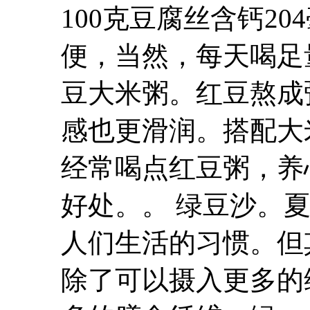
100克豆腐丝含钙2
便，当然，每天喝足
豆
大米粥。
红豆
熬成
感也更滑润。搭配大
经常喝点
红豆
粥，养
好处。。 绿豆沙。
人们生活的习惯。但
除了可以摄入更多的