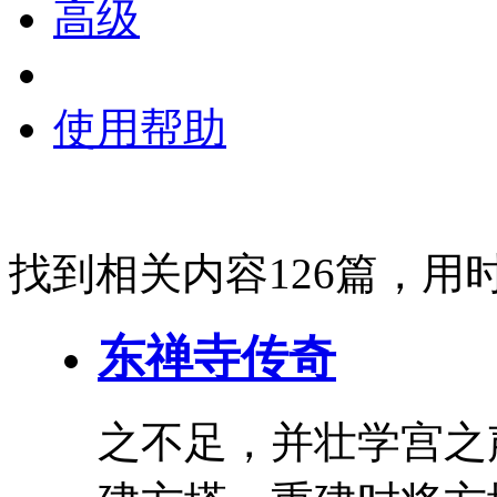
高级
使用帮助
找到相关内容126篇，用时
东禅寺传奇
之不足，并壮学宫之声