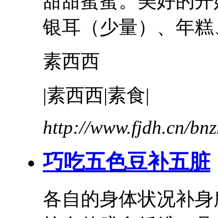
甜甜蜜蜜。美好的开
银耳（少量）、年糕、糖
素西西
|素西西|素食|
http://www.fjdh.cn/b
巧吃五色豆补五脏
各自的身体状况补身