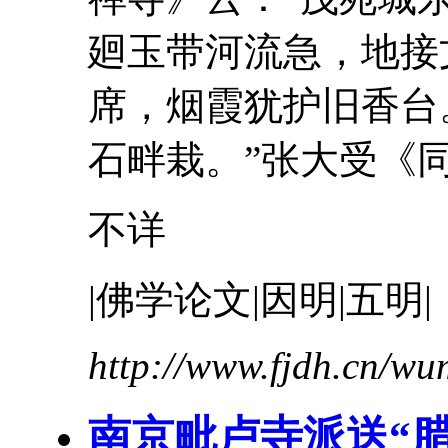
廻玉带河流急，地接
席，烟霞犹护旧香台
石畔栽。”张大受《同
不详
|佛学论文|因明|五明|
http://www.fjdh.cn/w
南京毗卢寺派送“腊