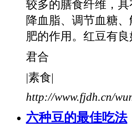
较多的膳食纤维，具
降血脂、调节血糖、
肥的作用。
红豆
有良
君合
|素食|
http://www.fjdh.cn/w
六种豆的最佳吃法