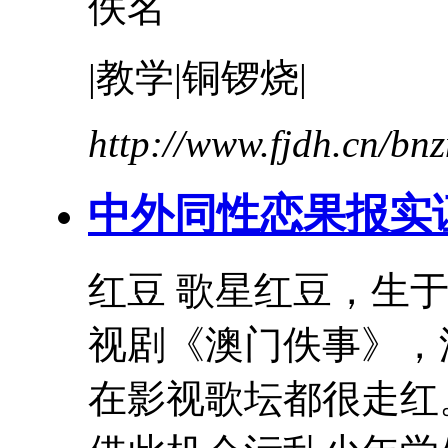
佚名
|教学|铜锣烧|
http://www.fjdh.cn/b
中外同性恋果报实
红豆
歌星
红豆
，生于
视剧《澳门佚事》，
在影视歌坛都很走红