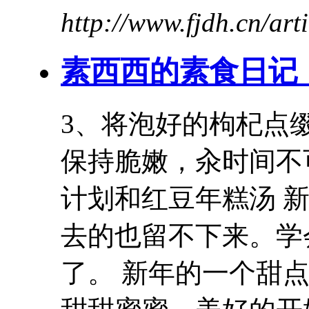
http://www.fjdh.cn/ar
素西西的素食日记
3、将泡好的枸杞点
保持脆嫩，汆时间不可以
计划和
红豆
年糕汤 
去的也留不下来。学
了。 新年的一个甜