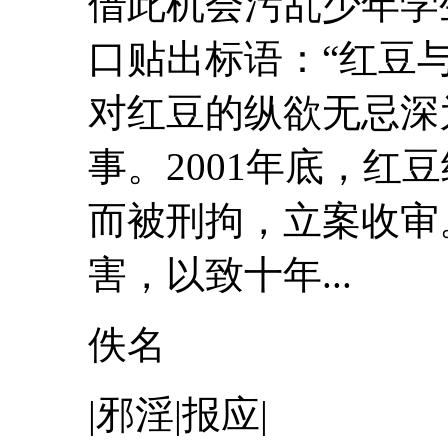
借此机会污乱少年学
口贴出标语：“
红豆
对
红豆
的纵欲无忌深
事。2001年底，
红豆
而被刑拘，立案收审
害，以致十年...
佚名
|邪淫|报应|