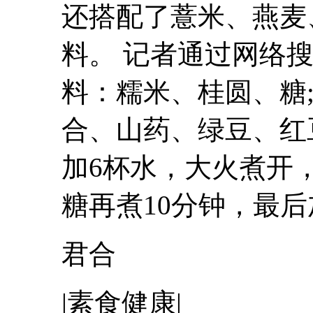
还搭配了薏米、燕麦
料。 记者通过网络
料：糯米、桂圆、糖
合、山药、绿豆、
红
加6杯水，大火煮开
糖再煮10分钟，最后
君合
|素食健康|