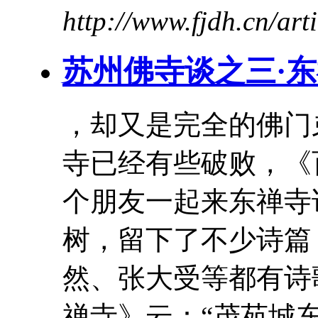
http://www.fjdh.cn/ar
苏州佛寺谈之三·
，却又是完全的佛
寺已经有些破败，《
个朋友一起来东禅寺
树，留下了不少诗篇
然、张大受等都有诗
禅寺》云：“茂苑城