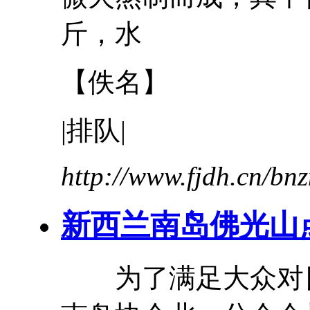
斤，水
【佚名】
|排队|
http://www.fjdh.cn/b
新西兰南岛佛光山
为了满足大众对日