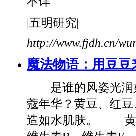
不详
|五明研究|
http://www.fjdh.cn/w
魔法物语：用豆豆
是谁的风姿光润如
蔻年华？黄豆、
红豆
造如水肌肤。 黄