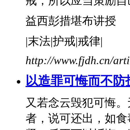
戒
，所以应当策励自己
益西彭措堪布讲授
|末法|
护戒
|戒律|
http://www.fjdh.cn/ar
以造罪可悔而不防
又若念云毁犯可悔。
者，说可还出，如食