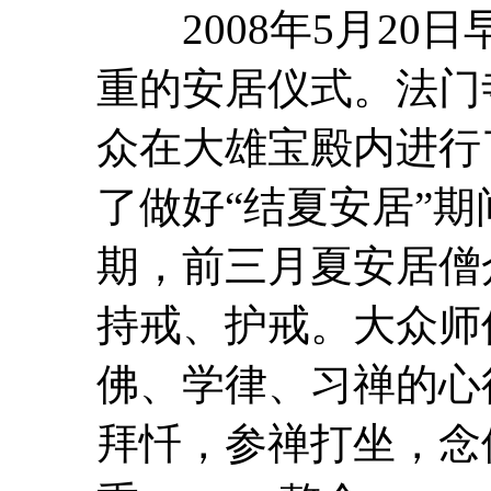
2008年5月20日
重的安居仪式。法门
众在大雄宝殿内进
了做好“结夏安居”
期，前三月夏安居僧
持戒、
护戒
。大众师
佛、学律、习禅的心
拜忏，参禅打坐，念