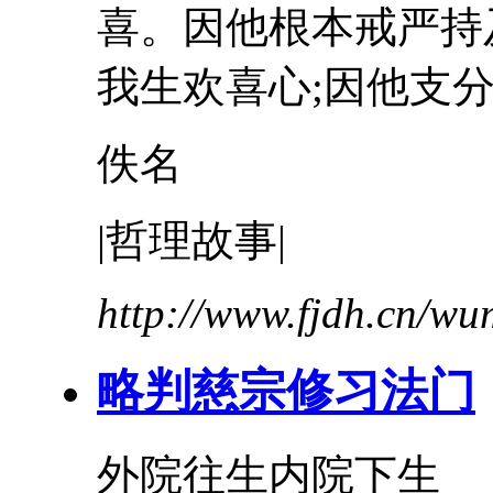
喜。因他根本戒严持
我生欢喜心;因他支分戒
佚名
|哲理故事|
http://www.fjdh.cn/w
略判慈宗修习法门
外院往生