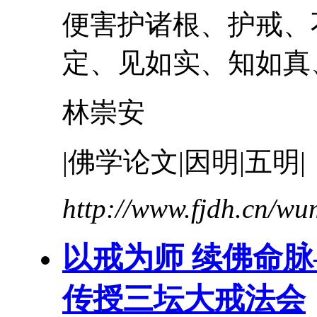
便害护诸根、
护戒
、
定、见如实、知如真、
林崇安
|佛学论文|因明|五明|
http://www.fjdh.cn/w
以戒为师 续佛命
传授三坛大戒法会