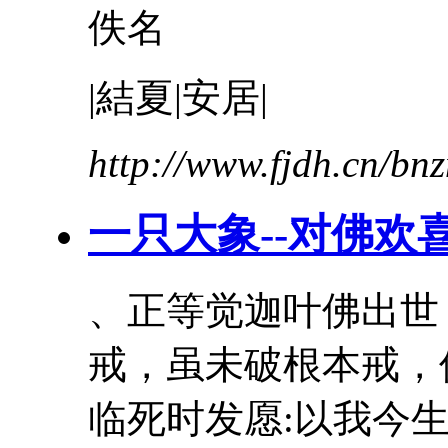
佚名
|結夏|安居|
http://www.fjdh.cn/b
一只大象--对佛欢
、正等觉迦叶佛出世
戒
，虽未破根本戒，
临死时发愿:以我今