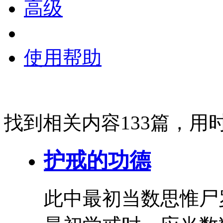
高级
使用帮助
找到相关内容133篇，用时
护戒
的功德
此中最初当数思惟尸