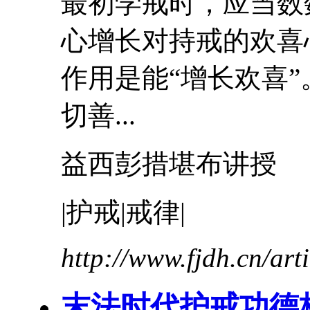
最初学戒时，应当数
心增长对持戒的欢喜
作用是能“增长欢喜”
切善...
益西彭措堪布讲授
|
护戒
|戒律|
http://www.fjdh.cn/ar
末法时代
护戒
功德