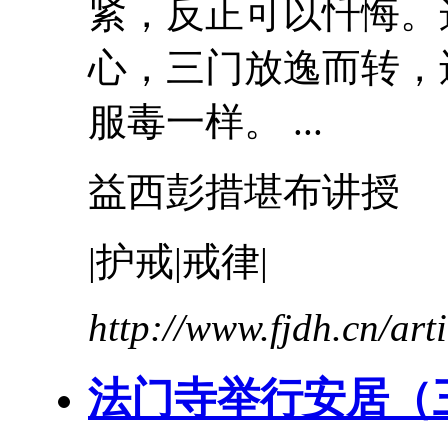
紧，反正可以忏悔。
心，三门放逸而转，
服毒一样。 ...
益西彭措堪布讲授
|
护戒
|戒律|
http://www.fjdh.cn/ar
法门寺举行安居（