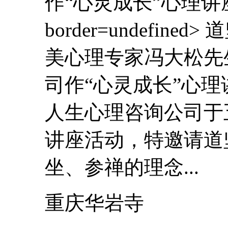
作“
心灵
成长
”心理讲座 7
border=undefine
美心理专家冯大松先
司作“
心灵
成长
”心理
人生心理咨询公司于五
讲座活动，特邀请道
坐、参禅的理念...
重庆华岩寺