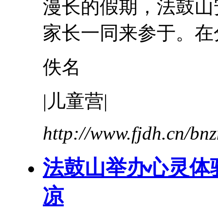
漫长的假期，法鼓山
家长一同来参于。在分
佚名
|儿童营|
http://www.fjdh.cn/b
法鼓山举办
心灵
体
凉