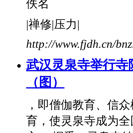
佚名
|禅修|压力|
http://www.fjdh.cn/b
武汉灵泉寺举行寺
（图）
，即僧伽教育、信众
育，使灵泉寺成为全