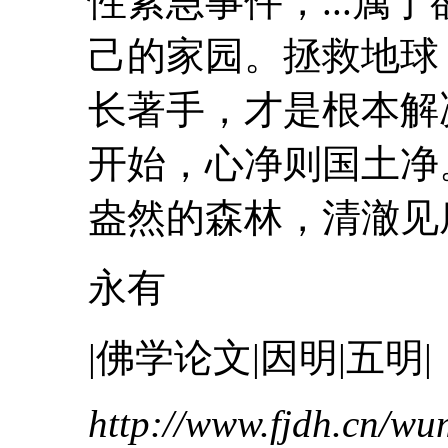
性紧急事件，...属
己的家园。拯救地球
长
著手，才是根本解
开始，心净则国土
盎然的森林，清澈见底
永有
|佛学论文|因明|五明|
http://www.fjdh.cn/w