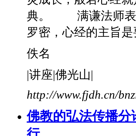
典。 满谦法师表
罗密，心经的主旨是要
佚名
|讲座|佛光山|
http://www.fjdh.cn/b
佛教的弘法传播分
行