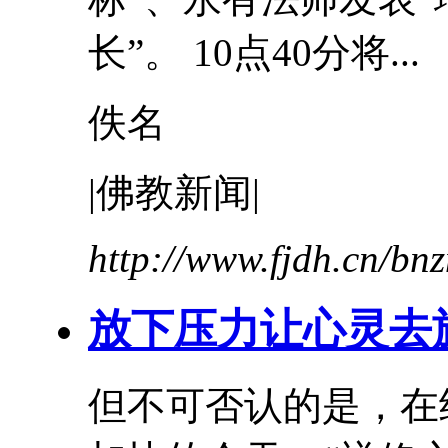
长
”。 10点40分将...
佚名
|佛教新闻|
http://www.fjdh.cn/b
放下压力让
心灵
去
但不可否认的是，在