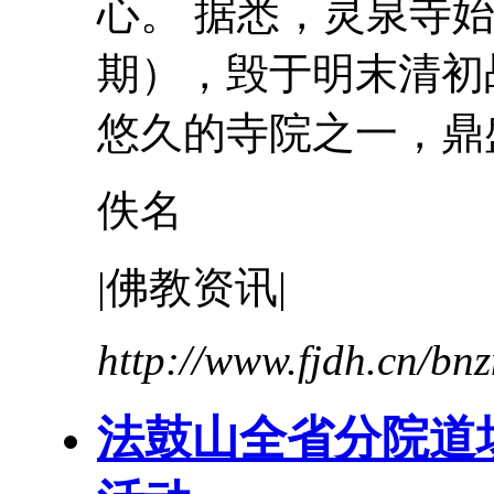
心。 据悉，灵泉寺始
期），毁于明末清初
悠久的寺院之一，鼎盛
佚名
|佛教资讯|
http://www.fjdh.cn/b
法鼓山全省分院道