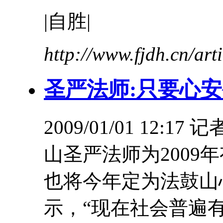
|自胜|
http://www.fjdh.cn/ar
圣严法师:只要心
2009/01/01 1
山圣严法师为2009
也将今年定为法鼓山
示，“现在社会普遍