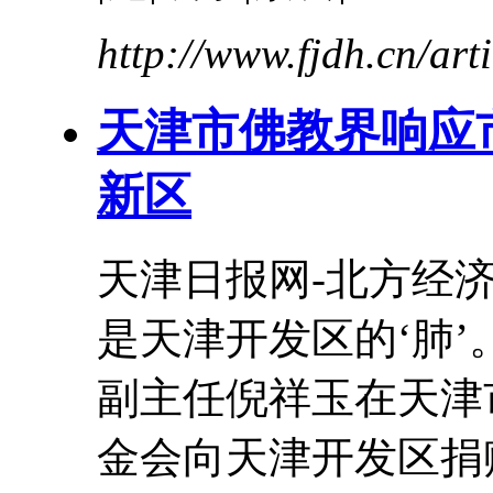
http://www.fjdh.cn/ar
天津市佛教界响应市
新区
天津
日报网-北方经济
是
天津
开发区的‘肺’。
副主任倪祥玉在天津
金会向
天津
开发区捐