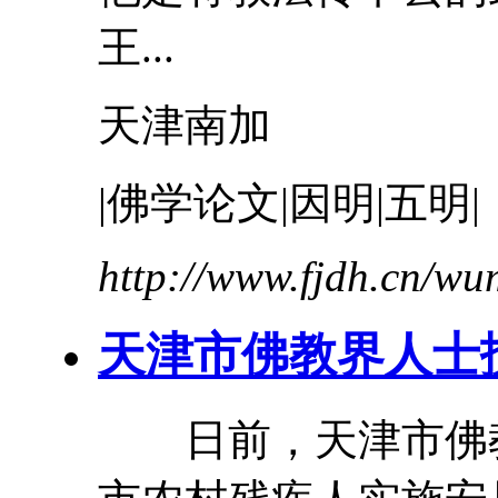
王...
天津
南加
|佛学论文|因明|五明|
http://www.fjdh.cn/w
天津市佛教界人士
日前，天津市佛教