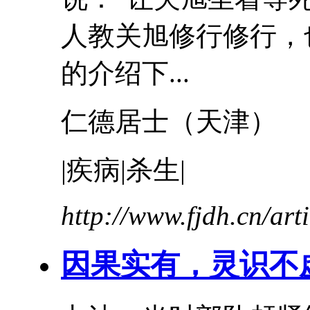
人教关旭修行修行，
的介绍下...
仁德居士（
天津
）
|疾病|杀生|
http://www.fjdh.cn/ar
因果实有，灵识不