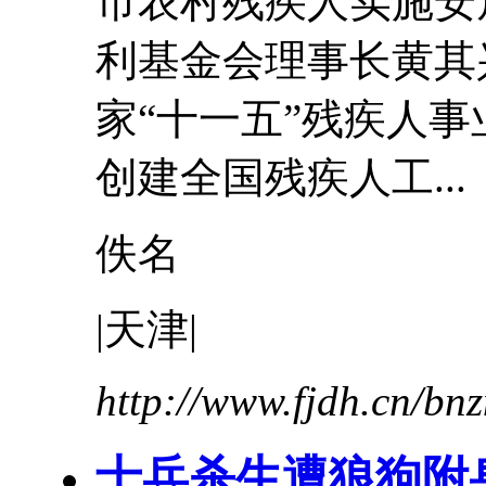
市农村残疾人实施安
利基金会理事长黄
家“十一五”残疾人
创建全国残疾人工...
佚名
|
天津
|
http://www.fjdh.cn/b
士兵杀生遭狼狗附