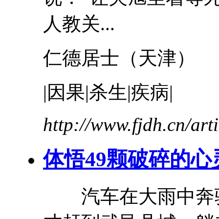
人教关...
仁德居士（
天津
）
|因果|杀生|疾病|
http://www.fjdh.cn/ar
体悟49颗破碎的心
汽车在大雨中奔驰