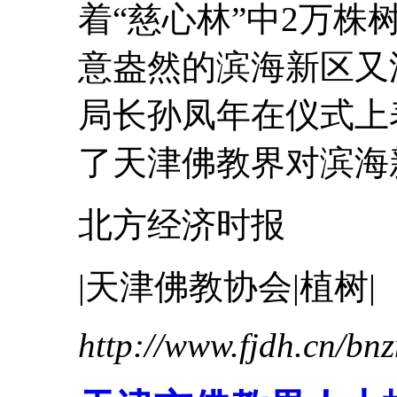
着“慈心林”中2万
意盎然的滨海新区又
局长孙凤年在仪式上
了
天津
佛教界对滨海新
北方经济时报
|
天津
佛教协会|植树|
http://www.fjdh.cn/b