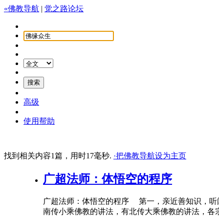
«佛教导航
|
觉之路论坛
高级
使用帮助
找到相关内容1篇，用时17毫秒.
·把佛教导航设为主页
广超法师：体悟空的程序
广超法师：体悟空的程序 第一，亲近善知识，听
南传小乘佛教的讲法，有北传大乘佛教的讲法，各宗