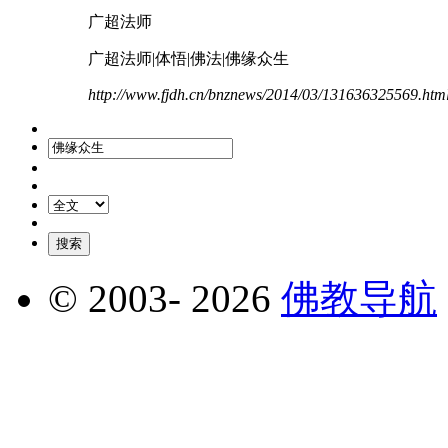
广超法师
广超法师|体悟|佛法|
佛缘
众生
http://www.fjdh.cn/bnznews/2014/03/131636325569.htm
© 2003-
2026
佛教导航