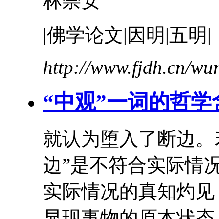
林崇安
|佛学论文|因明|五明|
http://www.fjdh.cn/w
“
中
观”一词的哲学
就认为堕入了断边。
边”是不符合实际情
实际情况的真知灼见
显现事物的原本状