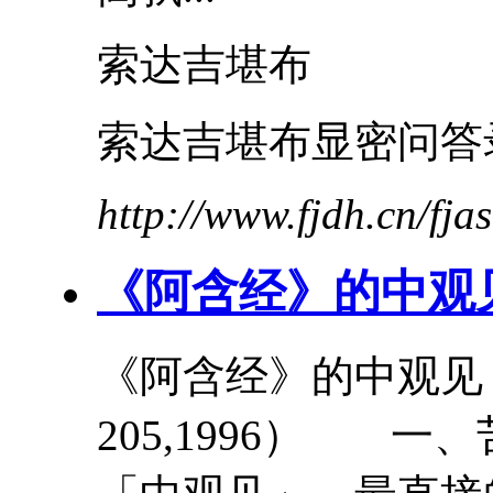
索达吉堪布
索达吉堪布显密问答
http://www.fjdh.cn/fj
《阿含经》的
中
观
《阿含经》的
中
观见
205,1996） 