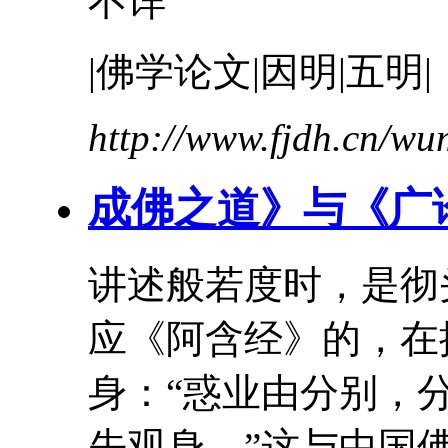
不详
|佛学论文|因明|五明|
http://www.fjdh.cn/w
成佛之道》与《广
讲述般若度时，是彻
应《阿含经》的，在
身：“惑业由分别，
先观身。”这与中国