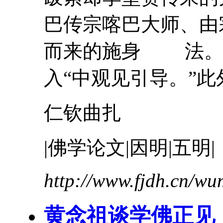
巴传宗喀巴大师、由
而来的施身 法。
入“
中
观见
引导。”此外
仁钦曲扎
|佛学论文|因明|五明|
http://www.fjdh.cn/w
黄念祖谈学佛正见