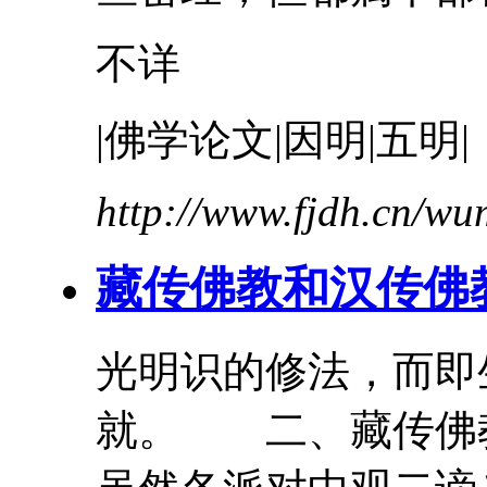
不详
|佛学论文|因明|五明|
http://www.fjdh.cn/w
藏传佛教和汉传佛
光明识的修法，而即
就。 二、藏传佛