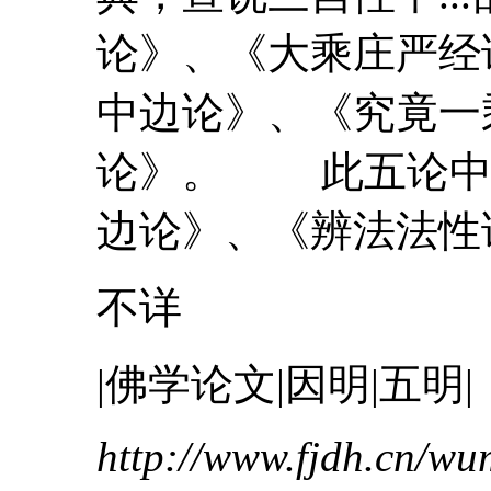
论》、《大乘庄严经
中
边论》、《究竟一
论》。 此五论
边论》、《辨法法性论
不详
|佛学论文|因明|五明|
http://www.fjdh.cn/w