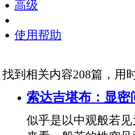
高级
使用帮助
找到相关内容208篇，用时
索达吉堪布：显密问
似乎是以
中
观般若见