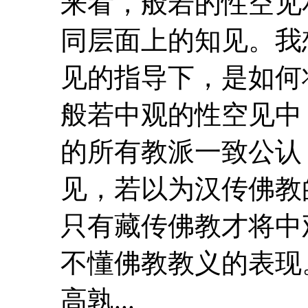
来看，般若的性空见
同层面上的知见。我
见
的指导下，是如何
般若
中
观的性空见
中
的所有教派一致公认
见
，若以为汉传佛教
只有藏传佛教才将
中
不懂佛教教义的表现
高孰...