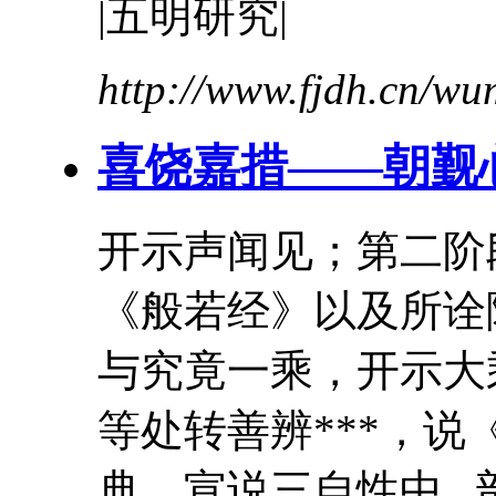
|五明研究|
http://www.fjdh.cn/w
喜饶嘉措——朝觐
开示声闻见；第二阶
《般若经》以及所诠
与究竟一乘，开示大
等处转善辨***，
典，宣说三自性
中
.