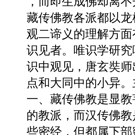
，而即生成佛却离
藏传佛教各派都以龙
观二谛义的理解方面
识见者。唯识学研究
识
中
观见
，唐玄奘师
点和大同
中
的小异
一、藏传佛教是显教
的教派，而汉传佛教
些密经，但都属下部密