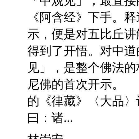
「
中
观见
」，最直接
《阿含经》下手。释
示，便是对五比丘讲
得到了开悟。对中道
见
」，是整个佛法的
尼佛的首次开示。
的《律藏》〈大品
曰：诸...