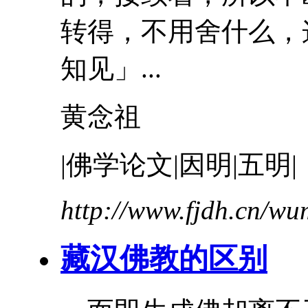
转得，不用舍什么，
知见」...
黄念祖
|佛学论文|因明|五明|
http://www.fjdh.cn/w
藏汉佛教的区别