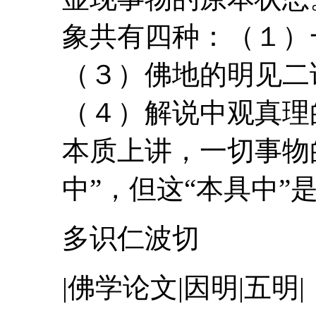
象共有四种：（１）一
（３）佛地的明见二
（４）解说
中
观真理
本质上讲，一切事物
中
”，但这“本具
中
”
多识仁波切
|佛学论文|因明|五明|