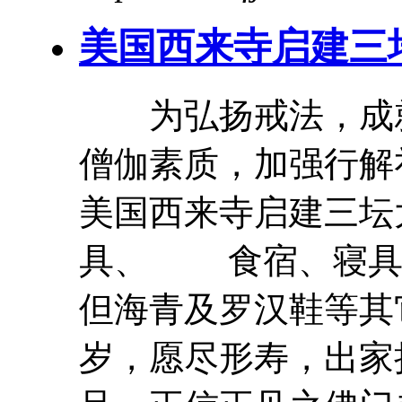
美国西来寺启建
三
为弘扬戒法，成就
僧伽素质，加强行解礼
美国西来寺启建
三
坛
具、 食宿、寝具
但海青及罗汉鞋等其它
岁，愿尽形寿，出家