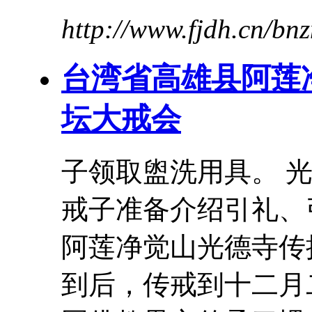
http://www.fjdh.cn/b
台湾省高雄县阿莲
坛
大
戒
会
子领取盥洗用具。 
戒
子准备介绍引礼
阿莲净觉山光德寺传
到后，传戒到十二月