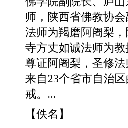
佛学院副院长、庐山
师，陕西省佛教协会
法师为羯磨阿阇梨，
寺方丈如诚法师为教
尊证阿阇梨，圣修法
来自23个省市自治区
戒
。...
【佚名】