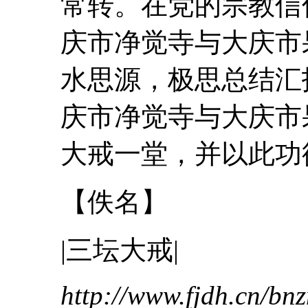
常转。在党的宗教信
庆市净觉寺与大庆市
水思源，极思总结汇
庆市净觉寺与大庆市
大
戒
一堂，并以此功德
【佚名】
|
三
坛
大
戒
|
http://www.fjdh.cn/b