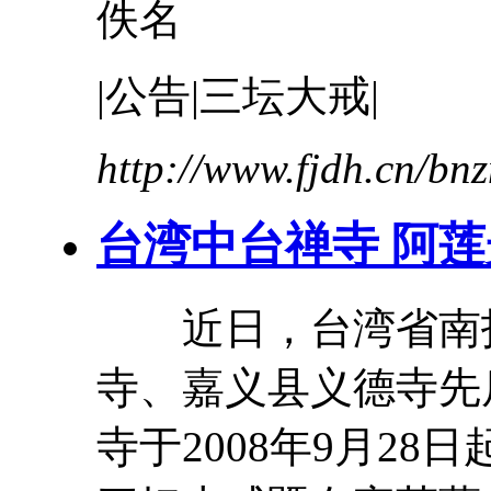
佚名
|公告|
三
坛
大
戒
|
http://www.fjdh.cn/b
台湾中台禅寺 阿莲
近日，台湾省南投
寺、嘉义县义德寺先
寺于2008年9月28