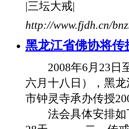
|
三
坛
大
戒
|
http://www.fjdh.cn/b
黑龙江省佛协将传
2008年6月23日
六月十八日），黑龙
市钟灵寺承办传授20
法会具体安排如