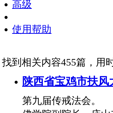
高级
使用帮助
找到相关内容455篇，用时
陕西省宝鸡市扶风
第九届传戒法会。