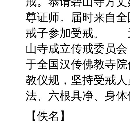
戒
。恭请碧山寺方丈
尊证师。届时来自全国
戒
子参加受戒。 
山寺成立传戒委员会
于全国汉传佛教寺院
教仪规，坚持受戒人
法、六根具净、身体健
【佚名】